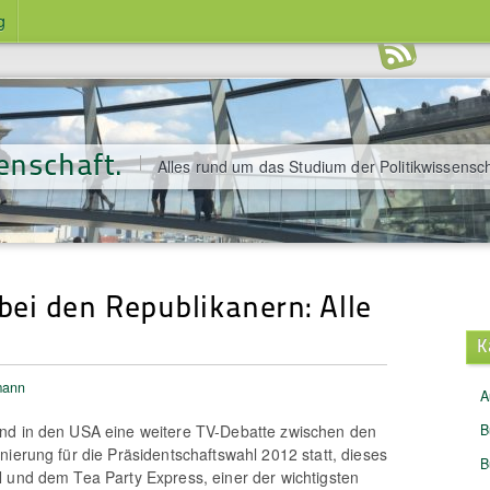
g
enschaft.
Alles rund um das Studium der Politikwissensch
ei den Republikanern: Alle
K
mann
A
nd in den USA eine weitere TV-Debatte zwischen den
B
nierung für die Präsidentschaftswahl 2012 statt, dieses
B
 und dem Tea Party Express, einer der wichtigsten