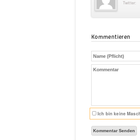
Twitter:
Kommentieren
Name
(Pflicht)
Kommentar
Ich bin keine Masch