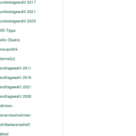
undestagswahl 2017
undestagswahl 2021
undestagswahl 2025
VD-Tipps
alle (Saale)
nnenpolitik
nternet(z)
andtagswahl 2011
andtagswahl 2016
andtagswahl 2021
andtagswahl 2026
ektüren
omentaufnahmen
olitikwissenschaft
ätsel