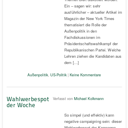
Ein – sagen wir: sehr
ausführlicher – aktueller Artikel im
Magazin der New York Times
thematisiert die Rolle der
Außenpolitik in den
Fachdiskussionen im
Präsidentschaftswahlkampf der
Republikanischen Partei. Welche
Lehren ziehen die Kandidaten aus
dem […]
Außenpolitik
,
US-Politik
|
Keine Kommentare
Wahlwerbespot
Verfasst von
Michael Kolkmann
der Woche
So simpel (und effektiv) kann
negative campaigning sein: dieser
Wahlwerbespot der Kampagne