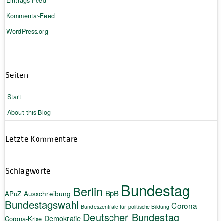
Eintrags-Feed
Kommentar-Feed
WordPress.org
Seiten
Start
About this Blog
Letzte Kommentare
Schlagworte
Bundestag
Berlin
BpB
APuZ
Ausschreibung
Bundestagswahl
Corona
Bundeszentrale für politische Bildung
Deutscher Bundestag
Demokratie
Corona-Krise