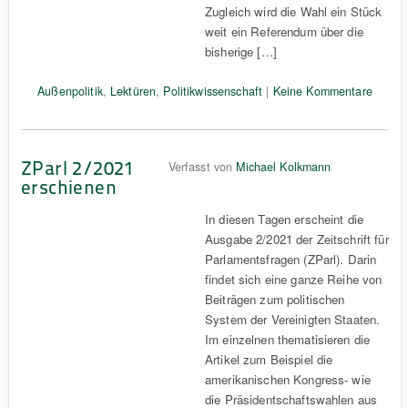
Zugleich wird die Wahl ein Stück
weit ein Referendum über die
bisherige […]
Außenpolitik
,
Lektüren
,
Politikwissenschaft
|
Keine Kommentare
ZParl 2/2021
Verfasst von
Michael Kolkmann
erschienen
In diesen Tagen erscheint die
Ausgabe 2/2021 der Zeitschrift für
Parlamentsfragen (ZParl). Darin
findet sich eine ganze Reihe von
Beiträgen zum politischen
System der Vereinigten Staaten.
Im einzelnen thematisieren die
Artikel zum Beispiel die
amerikanischen Kongress- wie
die Präsidentschaftswahlen aus