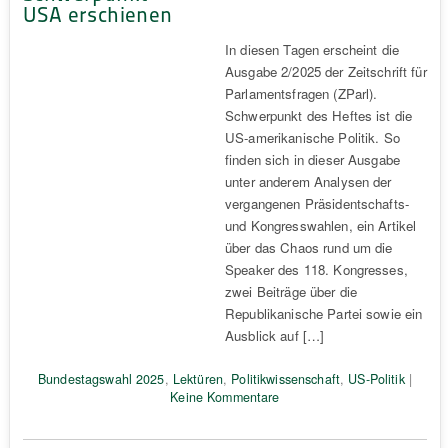
USA erschienen
In diesen Tagen erscheint die
Ausgabe 2/2025 der Zeitschrift für
Parlamentsfragen (ZParl).
Schwerpunkt des Heftes ist die
US-amerikanische Politik. So
finden sich in dieser Ausgabe
unter anderem Analysen der
vergangenen Präsidentschafts-
und Kongresswahlen, ein Artikel
über das Chaos rund um die
Speaker des 118. Kongresses,
zwei Beiträge über die
Republikanische Partei sowie ein
Ausblick auf […]
Bundestagswahl 2025
,
Lektüren
,
Politikwissenschaft
,
US-Politik
|
Keine Kommentare