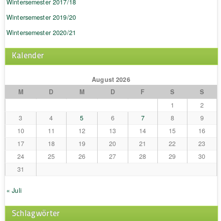
Wintersemester 2017/18
Wintersemester 2019/20
Wintersemester 2020/21
Kalender
August 2026
M
D
M
D
F
S
S
1
2
3
4
5
6
7
8
9
10
11
12
13
14
15
16
17
18
19
20
21
22
23
24
25
26
27
28
29
30
31
« Juli
Schlagwörter