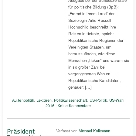
Ausgabe bei der Bundeszentrale
für politische Bildung (BpB):
„Fremd in ihrem Land“ der
Soziologin Arlie Russell
Hochschild beschreibt ihre
Reisen in tiefrote, sprich:
Republikanische Regionen der
Vereinigten Staaten, um
herauszufinden, wie diese
Menschen „ticken“ und warum sie
in so großer Zahl bei
vergangenenen Wahlen
Republikanische Kandidaten,
genauer: […]
Außenpolitik
,
Lektüren
,
Politikwissenschaft
,
US-Politik
,
US-Wahl
2016
|
Keine Kommentare
Präsident
Verfasst von
Michael Kolkmann