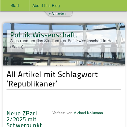
Start
About this Blog
v Anmelden
Politik.Wissenschaft.
Alles rund um das Studium der Politikwissenschaft in Halle
(Saale)
All Artikel mit Schlagwort
‘Republikaner‘
Neue ZParl
Verfasst von
Michael Kolkmann
2/2025 mit
Schwerpunkt