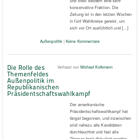
und stellt seitdem eine sehr
konservative Fraktion. Die
Zeitung ist in den letzten Wochen
in fünf Wahlkreise gereist, um
sich vor Ort ausführlich und […]
Außenpolitik
|
Keine Kommentare
Die Rolle des
Verfasst von
Michael Kolkmann
Themenfeldes
Außenpolitik im
Republikanischen
Präsidentschaftswahlkampf
Der amerikanische
Präsidentschaftswahlkampf hat
längst begonnen, und inzwischen
sind nahezu alle Kandidaten
durchleuchtet und fast alle
Themen breit diskutiert worden.