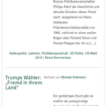
Bonner Politikwissenschaftler
Philipp Adorf die Geschichte und
aktuelle Situation dieser Partei
nach: ausgehend von Barry
Goldwater,
Präsidentschaftskandidat von
1964, zeichnet er einen weiten
Bogen über Richard Nixon und
Ronald Reagan bis hin zu […]
Außenpolitik
,
Lektüren
,
Politikwissenschaft
,
US-Politik
,
US-Wahl
2016
|
Keine Kommentare
Trumps Wähler:
Verfasst von
Michael Kolkmann
„Fremd in ihrem
Land“
Ein großartiges Buch gibt es
endlich als preisgünstige