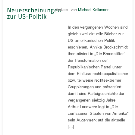
Neuerscheinungen
Verfasst von
Michael Kolkmann
zur US-Politik
In den vergangenen Wochen sind
gleich zwei aktuelle Bücher zur
US-amerikanischen Politik
erschienen. Annika Brockschmidt
thematisiert in „Die Brandstifter“
die Transformation der
Republikanischen Partei unter
dem Einfluss rechtspopulistischer
bzw. teilweise rechtsextremer
Gruppierungen und präsentiert
damit eine Parteigeschichte der
vergangenen siebzig Jahre,
Arthur Landwehr legt in „Die
zerrissenen Staaten von Amerika“
sein Augenmerk auf die aktuelle
[…]