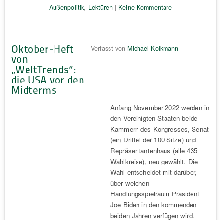
Außenpolitik
,
Lektüren
|
Keine Kommentare
Oktober-Heft
Verfasst von
Michael Kolkmann
von
„WeltTrends“:
die USA vor den
Midterms
Anfang November 2022 werden in
den Vereinigten Staaten beide
Kammern des Kongresses, Senat
(ein Drittel der 100 Sitze) und
Repräsentantenhaus (alle 435
Wahlkreise), neu gewählt. Die
Wahl entscheidet mit darüber,
über welchen
Handlungsspielraum Präsident
Joe Biden in den kommenden
beiden Jahren verfügen wird.