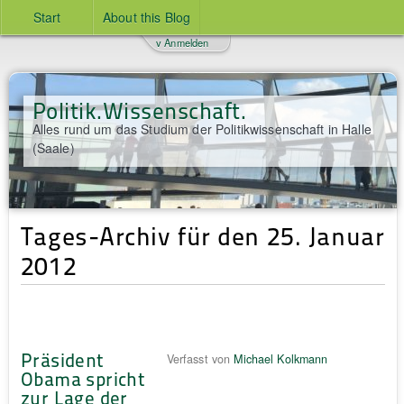
Start
About this Blog
v Anmelden
Politik.Wissenschaft.
Alles rund um das Studium der Politikwissenschaft in Halle
(Saale)
Tages-Archiv für den 25. Januar
2012
Präsident
Verfasst von
Michael Kolkmann
Obama spricht
zur Lage der