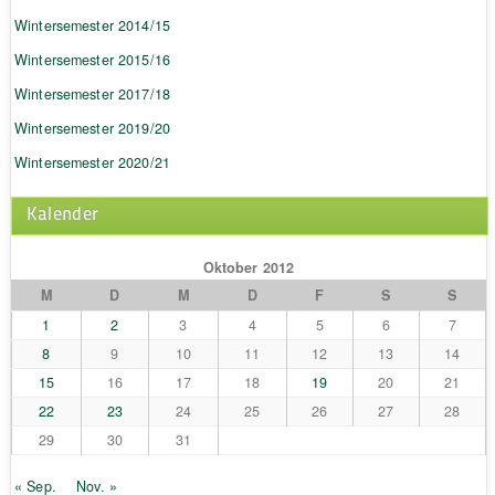
Wintersemester 2014/15
Wintersemester 2015/16
Wintersemester 2017/18
Wintersemester 2019/20
Wintersemester 2020/21
Kalender
Oktober 2012
M
D
M
D
F
S
S
1
2
3
4
5
6
7
8
9
10
11
12
13
14
15
16
17
18
19
20
21
22
23
24
25
26
27
28
29
30
31
« Sep.
Nov. »