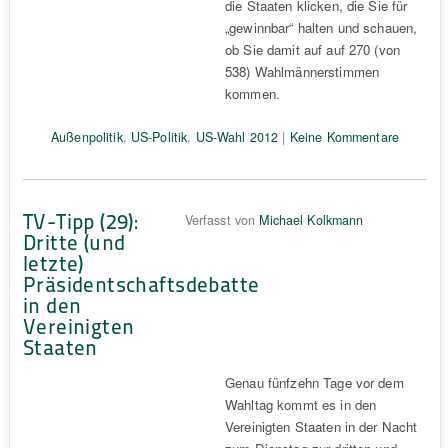
die Staaten klicken, die Sie für
„gewinnbar“ halten und schauen,
ob Sie damit auf auf 270 (von
538) Wahlmännerstimmen
kommen.
Außenpolitik
,
US-Politik
,
US-Wahl 2012
|
Keine Kommentare
TV-Tipp (29):
Verfasst von
Michael Kolkmann
Dritte (und
letzte)
Präsidentschaftsdebatte
in den
Vereinigten
Staaten
Genau fünfzehn Tage vor dem
Wahltag kommt es in den
Vereinigten Staaten in der Nacht