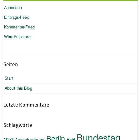
Anmelden
Eintrags-Feed
Kommentar-Feed
WordPress.org
Seiten
Start
About this Blog
Letzte Kommentare
Schlagworte
Bundestag
Berlin
BpB
APuZ
Ausschreibung