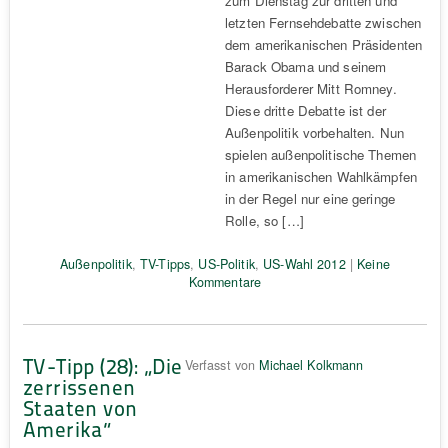
zum Dienstag zur dritten und
letzten Fernsehdebatte zwischen
dem amerikanischen Präsidenten
Barack Obama und seinem
Herausforderer Mitt Romney.
Diese dritte Debatte ist der
Außenpolitik vorbehalten. Nun
spielen außenpolitische Themen
in amerikanischen Wahlkämpfen
in der Regel nur eine geringe
Rolle, so […]
Außenpolitik
,
TV-Tipps
,
US-Politik
,
US-Wahl 2012
|
Keine
Kommentare
TV-Tipp (28): „Die
Verfasst von
Michael Kolkmann
zerrissenen
Staaten von
Amerika“