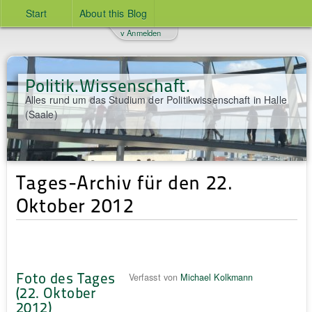
Start
About this Blog
v Anmelden
Politik.Wissenschaft.
Alles rund um das Studium der Politikwissenschaft in Halle
(Saale)
Tages-Archiv für den 22.
Oktober 2012
Foto des Tages
Verfasst von
Michael Kolkmann
(22. Oktober
2012)