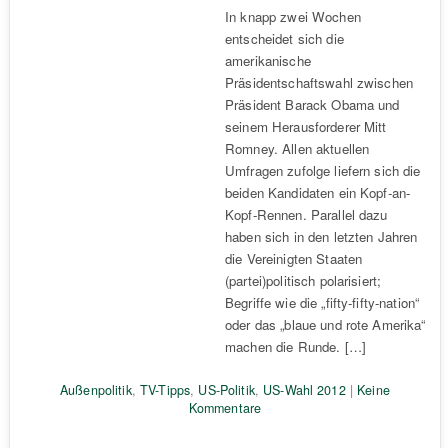
In knapp zwei Wochen
entscheidet sich die
amerikanische
Präsidentschaftswahl zwischen
Präsident Barack Obama und
seinem Herausforderer Mitt
Romney. Allen aktuellen
Umfragen zufolge liefern sich die
beiden Kandidaten ein Kopf-an-
Kopf-Rennen. Parallel dazu
haben sich in den letzten Jahren
die Vereinigten Staaten
(partei)politisch polarisiert;
Begriffe wie die „fifty-fifty-nation“
oder das „blaue und rote Amerika“
machen die Runde. […]
Außenpolitik
,
TV-Tipps
,
US-Politik
,
US-Wahl 2012
|
Keine
Kommentare