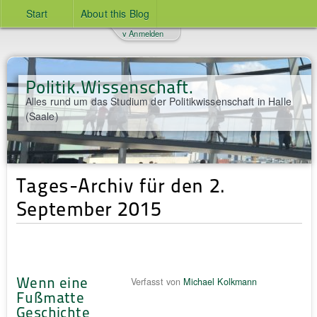
Start
About this Blog
v Anmelden
Politik.Wissenschaft.
Alles rund um das Studium der Politikwissenschaft in Halle
(Saale)
Tages-Archiv für den 2.
September 2015
Wenn eine
Verfasst von
Michael Kolkmann
Fußmatte
Geschichte