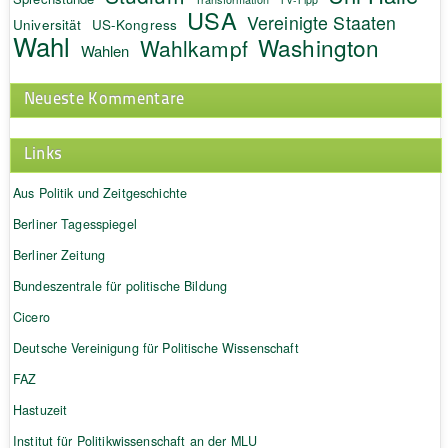
USA
Vereinigte Staaten
Universität
US-Kongress
Wahl
Washington
Wahlkampf
Wahlen
Neueste Kommentare
Links
Aus Politik und Zeitgeschichte
Berliner Tagesspiegel
Berliner Zeitung
Bundeszentrale für politische Bildung
Cicero
Deutsche Vereinigung für Politische Wissenschaft
FAZ
Hastuzeit
Institut für Politikwissenschaft an der MLU