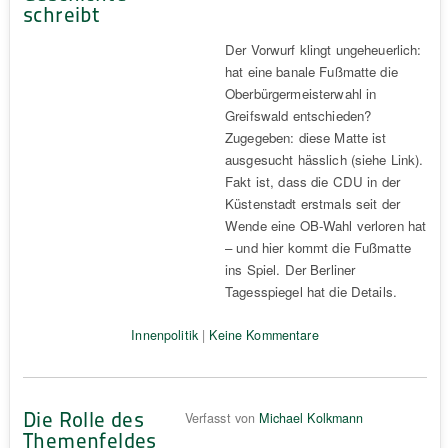
schreibt
Der Vorwurf klingt ungeheuerlich:
hat eine banale Fußmatte die
Oberbürgermeisterwahl in
Greifswald entschieden?
Zugegeben: diese Matte ist
ausgesucht hässlich (siehe Link).
Fakt ist, dass die CDU in der
Küstenstadt erstmals seit der
Wende eine OB-Wahl verloren hat
– und hier kommt die Fußmatte
ins Spiel. Der Berliner
Tagesspiegel hat die Details.
Innenpolitik
|
Keine Kommentare
Die Rolle des
Verfasst von
Michael Kolkmann
Themenfeldes