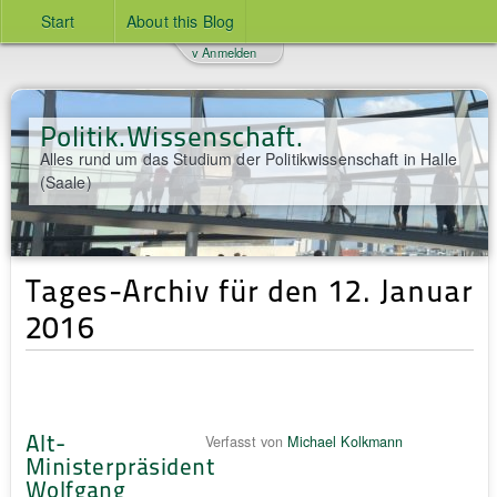
Start
About this Blog
v Anmelden
Politik.Wissenschaft.
Alles rund um das Studium der Politikwissenschaft in Halle
(Saale)
Tages-Archiv für den 12. Januar
2016
Alt-
Verfasst von
Michael Kolkmann
Ministerpräsident
Wolfgang