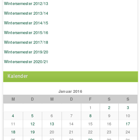
Wintersemester 2012/13
Wintersemester 2013/14
Wintersemester 2014/15
Wintersemester 2015/16
Wintersemester 2017/18
Wintersemester 2019/20
Wintersemester 2020/21
Kalender
Januar 2016
M
D
M
D
F
S
S
1
2
3
4
5
6
7
8
9
10
11
12
13
14
15
16
17
18
19
20
21
22
23
24
25
26
27
28
29
30
31