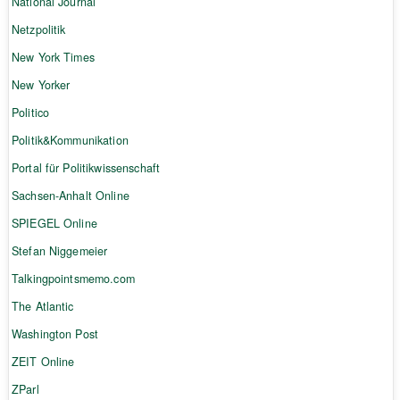
National Journal
Netzpolitik
New York Times
New Yorker
Politico
Politik&Kommunikation
Portal für Politikwissenschaft
Sachsen-Anhalt Online
SPIEGEL Online
Stefan Niggemeier
Talkingpointsmemo.com
The Atlantic
Washington Post
ZEIT Online
ZParl