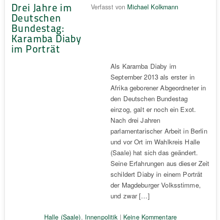
Drei Jahre im
Verfasst von
Michael Kolkmann
Deutschen
Bundestag:
Karamba Diaby
im Porträt
Als Karamba Diaby im
September 2013 als erster in
Afrika geborener Abgeordneter in
den Deutschen Bundestag
einzog, galt er noch ein Exot.
Nach drei Jahren
parlamentarischer Arbeit in Berlin
und vor Ort im Wahlkreis Halle
(Saale) hat sich das geändert.
Seine Erfahrungen aus dieser Zeit
schildert Diaby in einem Porträt
der Magdeburger Volksstimme,
und zwar […]
Halle (Saale)
,
Innenpolitik
|
Keine Kommentare