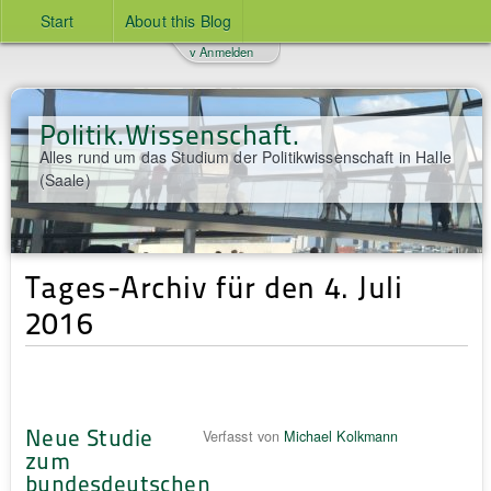
Start
About this Blog
v Anmelden
Politik.Wissenschaft.
Alles rund um das Studium der Politikwissenschaft in Halle
(Saale)
Tages-Archiv für den 4. Juli
2016
Neue Studie
Verfasst von
Michael Kolkmann
zum
bundesdeutschen