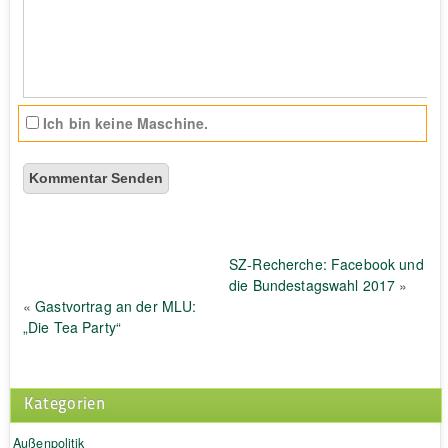
Ich bin keine Maschine.
SZ-Recherche: Facebook und
die Bundestagswahl 2017
»
«
Gastvortrag an der MLU:
„Die Tea Party“
Kategorien
Außenpolitik