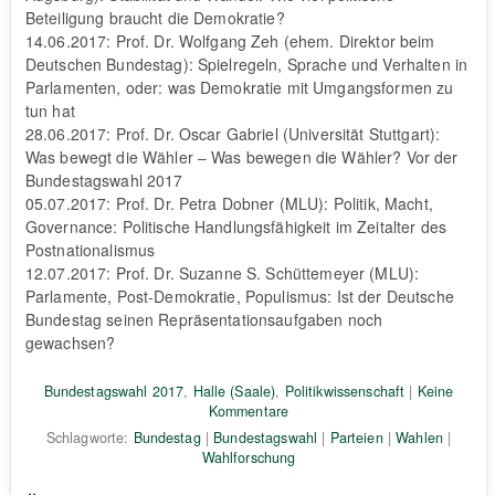
Beteiligung braucht die Demokratie?
14.06.2017: Prof. Dr. Wolfgang Zeh (ehem. Direktor beim
Deutschen Bundestag): Spielregeln, Sprache und Verhalten in
Parlamenten, oder: was Demokratie mit Umgangsformen zu
tun hat
28.06.2017: Prof. Dr. Oscar Gabriel (Universität Stuttgart):
Was bewegt die Wähler – Was bewegen die Wähler? Vor der
Bundestagswahl 2017
05.07.2017: Prof. Dr. Petra Dobner (MLU): Politik, Macht,
Governance: Politische Handlungsfähigkeit im Zeitalter des
Postnationalismus
12.07.2017: Prof. Dr. Suzanne S. Schüttemeyer (MLU):
Parlamente, Post-Demokratie, Populismus: Ist der Deutsche
Bundestag seinen Repräsentationsaufgaben noch
gewachsen?
Bundestagswahl 2017
,
Halle (Saale)
,
Politikwissenschaft
|
Keine
Kommentare
Schlagworte:
Bundestag
|
Bundestagswahl
|
Parteien
|
Wahlen
|
Wahlforschung