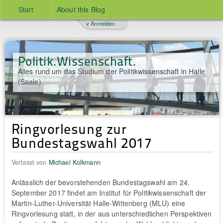
Start
About this Blog
v Anmelden
Politik.Wissenschaft.
Alles rund um das Studium der Politikwissenschaft in Halle
(Saale)
Ringvorlesung zur
Bundestagswahl 2017
Verfasst von
Michael Kolkmann
Anlässlich der bevorstehenden Bundestagswahl am 24.
September 2017 findet am Institut für Politikwissenschaft der
Martin-Luther-Universität Halle-Wittenberg (MLU) eine
Ringvorlesung statt, in der aus unterschiedlichen Perspektiven