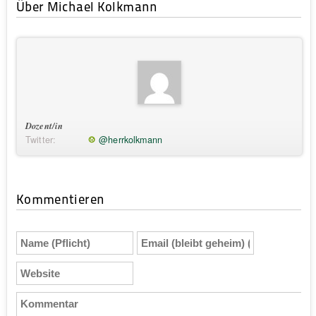
Über Michael Kolkmann
Dozent/in
Twitter:
@herrkolkmann
Kommentieren
Name
Email
(Pflicht)
(bleibt
geheim)
Website
(Pflicht)
Kommentar