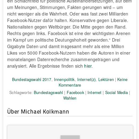
ein Schlachtfeld für politische Auseinandersetzungen, auf dem
um Meinungen, Stimmungen, Fakten gerungen wird – um
nicht weniger als die Wahrheit. Oder was fast zwei Milliarden
Facebook-Nutzer dafür halten. Konservative gegen Liberale.
Nationalisten gegen Weltbürger. Die Mitte gegen den Rand.
Rechts gegen links. Facebook ist eine der wichtigsten Arenen
im Kampf um politische Deutungshoheit geworden.“ Drei
Gigabyte Daten und damit insgesamt mehr als eine Million
Likes von 5000 Facebook-Nutzern haben die Autoren in einer
monatelangen Datenrecherche zusammengetragen und
analysiert. Alle Ergebnisse finden sich
hier
.
Bundestagswahl 2017
,
Innenpolitik
,
Internet(z)
,
Lektüren
|
Keine
Kommentare
Schlagworte:
Bundestagswahl
|
Facebook
|
Internet
|
Social Media
|
Wahlen
Über Michael Kolkmann