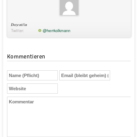
Dozent/in
Twitter:
@herrkolkmann
Kommentieren
Name
Email
(Pflicht)
(bleibt
geheim)
Website
(Pflicht)
Kommentar