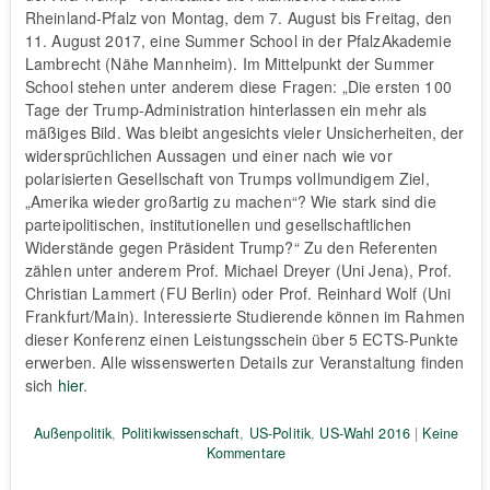
Rheinland-Pfalz von Montag, dem 7. August bis Freitag, den
11. August 2017, eine Summer School in der PfalzAkademie
Lambrecht (Nähe Mannheim). Im Mittelpunkt der Summer
School stehen unter anderem diese Fragen: „Die ersten 100
Tage der Trump-Administration hinterlassen ein mehr als
mäßiges Bild. Was bleibt angesichts vieler Unsicherheiten, der
widersprüchlichen Aussagen und einer nach wie vor
polarisierten Gesellschaft von Trumps vollmundigem Ziel,
„Amerika wieder großartig zu machen“? Wie stark sind die
parteipolitischen, institutionellen und gesellschaftlichen
Widerstände gegen Präsident Trump?“ Zu den Referenten
zählen unter anderem Prof. Michael Dreyer (Uni Jena), Prof.
Christian Lammert (FU Berlin) oder Prof. Reinhard Wolf (Uni
Frankfurt/Main). Interessierte Studierende können im Rahmen
dieser Konferenz einen Leistungsschein über 5 ECTS-Punkte
erwerben. Alle wissenswerten Details zur Veranstaltung finden
sich
hier
.
Außenpolitik
,
Politikwissenschaft
,
US-Politik
,
US-Wahl 2016
|
Keine
Kommentare