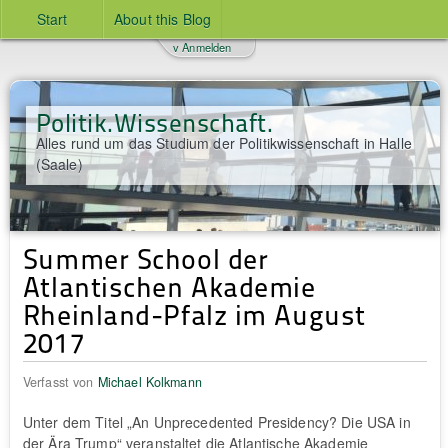
Start
About this Blog
v Anmelden
Politik.Wissenschaft.
Alles rund um das Studium der Politikwissenschaft in Halle
(Saale)
Summer School der
Atlantischen Akademie
Rheinland-Pfalz im August
2017
Verfasst von
Michael Kolkmann
Unter dem Titel „An Unprecedented Presidency? Die USA in
der Ära Trump“ veranstaltet die Atlantische Akademie