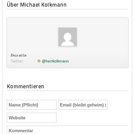
Über Michael Kolkmann
Dozent/in
Twitter:
@herrkolkmann
Kommentieren
Name
Email
(Pflicht)
(bleibt
geheim)
Website
(Pflicht)
Kommentar