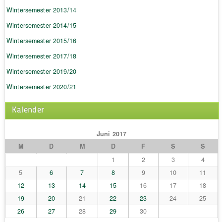
Wintersemester 2013/14
Wintersemester 2014/15
Wintersemester 2015/16
Wintersemester 2017/18
Wintersemester 2019/20
Wintersemester 2020/21
Kalender
Juni 2017
M
D
M
D
F
S
S
1
2
3
4
5
6
7
8
9
10
11
12
13
14
15
16
17
18
19
20
21
22
23
24
25
26
27
28
29
30