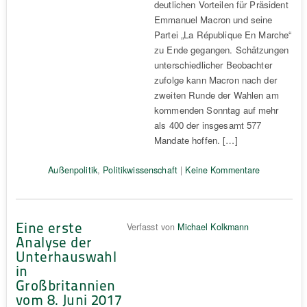
deutlichen Vorteilen für Präsident
Emmanuel Macron und seine
Partei „La République En Marche“
zu Ende gegangen. Schätzungen
unterschiedlicher Beobachter
zufolge kann Macron nach der
zweiten Runde der Wahlen am
kommenden Sonntag auf mehr
als 400 der insgesamt 577
Mandate hoffen. […]
Außenpolitik
,
Politikwissenschaft
|
Keine Kommentare
Eine erste
Verfasst von
Michael Kolkmann
Analyse der
Unterhauswahl
in
Großbritannien
vom 8. Juni 2017