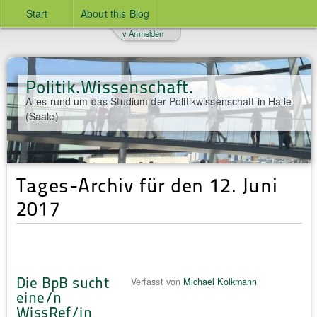
Start
About this Blog
v Anmelden
Politik.Wissenschaft.
Alles rund um das Studium der Politikwissenschaft in Halle
(Saale)
Tages-Archiv für den 12. Juni
2017
Die BpB sucht
Verfasst von
Michael Kolkmann
eine/n
WissRef/in