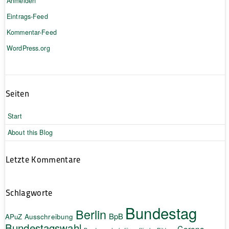
Anmelden
Eintrags-Feed
Kommentar-Feed
WordPress.org
Seiten
Start
About this Blog
Letzte Kommentare
Schlagworte
Bundestag
Berlin
BpB
APuZ
Ausschreibung
Bundestagswahl
Corona