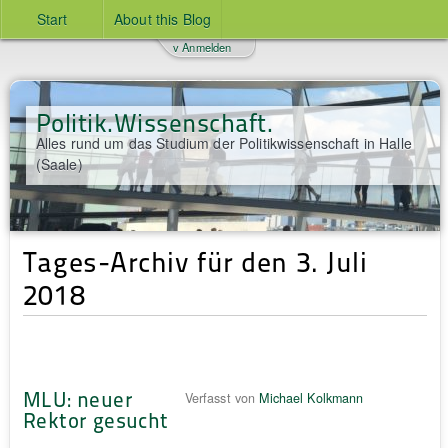
Start
About this Blog
v Anmelden
Politik.Wissenschaft.
Alles rund um das Studium der Politikwissenschaft in Halle
(Saale)
Tages-Archiv für den 3. Juli
2018
MLU: neuer
Verfasst von
Michael Kolkmann
Rektor gesucht