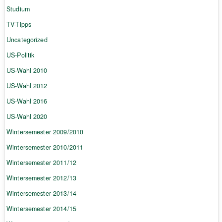
Studium
TV-Tipps
Uncategorized
US-Politik
US-Wahl 2010
US-Wahl 2012
US-Wahl 2016
US-Wahl 2020
Wintersemester 2009/2010
Wintersemester 2010/2011
Wintersemester 2011/12
Wintersemester 2012/13
Wintersemester 2013/14
Wintersemester 2014/15