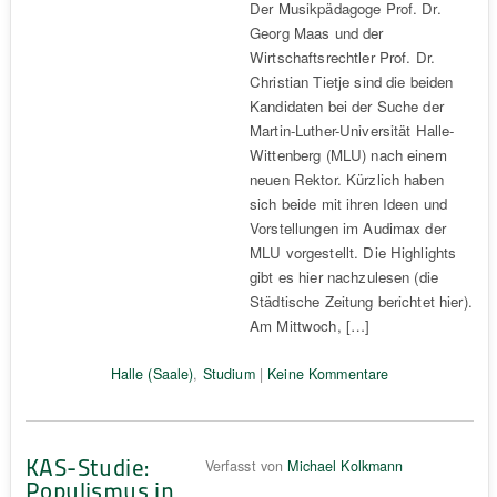
Der Musikpädagoge Prof. Dr.
Georg Maas und der
Wirtschaftsrechtler Prof. Dr.
Christian Tietje sind die beiden
Kandidaten bei der Suche der
Martin-Luther-Universität Halle-
Wittenberg (MLU) nach einem
neuen Rektor. Kürzlich haben
sich beide mit ihren Ideen und
Vorstellungen im Audimax der
MLU vorgestellt. Die Highlights
gibt es hier nachzulesen (die
Städtische Zeitung berichtet hier).
Am Mittwoch, […]
Halle (Saale)
,
Studium
|
Keine Kommentare
KAS-Studie:
Verfasst von
Michael Kolkmann
Populismus in