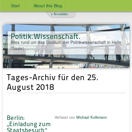
Start
About this Blog
v Anmelden
Politik.Wissenschaft.
Alles rund um das Studium der Politikwissenschaft in Halle
(Saale)
Tages-Archiv für den 25.
August 2018
Berlin:
Verfasst von
Michael Kolkmann
„Einladung zum
Staatsbesuch“