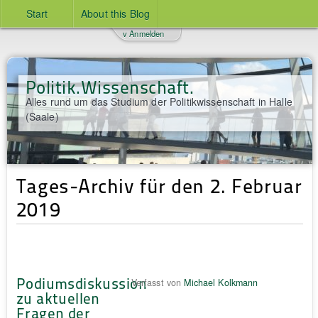
Start
About this Blog
v Anmelden
Politik.Wissenschaft.
Alles rund um das Studium der Politikwissenschaft in Halle
(Saale)
Tages-Archiv für den 2. Februar
2019
Podiumsdiskussion
Verfasst von
Michael Kolkmann
zu aktuellen
Fragen der