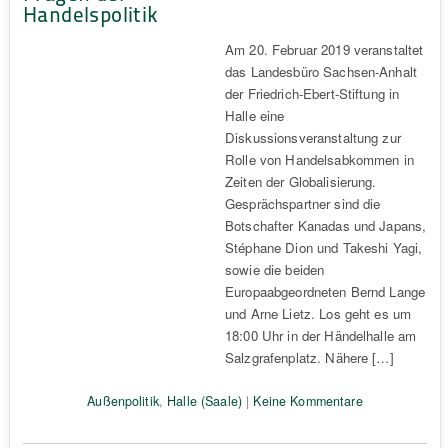
Handelspolitik
Am 20. Februar 2019 veranstaltet
das Landesbüro Sachsen-Anhalt
der Friedrich-Ebert-Stiftung in
Halle eine
Diskussionsveranstaltung zur
Rolle von Handelsabkommen in
Zeiten der Globalisierung.
Gesprächspartner sind die
Botschafter Kanadas und Japans,
Stéphane Dion und Takeshi Yagi,
sowie die beiden
Europaabgeordneten Bernd Lange
und Arne Lietz. Los geht es um
18:00 Uhr in der Händelhalle am
Salzgrafenplatz. Nähere […]
Außenpolitik
,
Halle (Saale)
|
Keine Kommentare