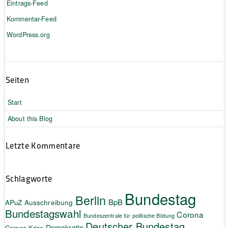
Eintrags-Feed
Kommentar-Feed
WordPress.org
Seiten
Start
About this Blog
Letzte Kommentare
Schlagworte
Bundestag
Berlin
BpB
APuZ
Ausschreibung
Bundestagswahl
Corona
Bundeszentrale für politische Bildung
Deutscher Bundestag
Demokratie
Corona-Krise