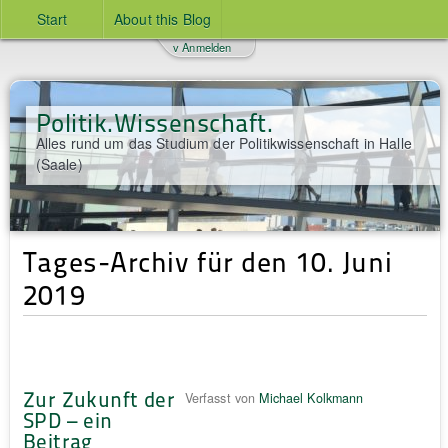
Start
About this Blog
v Anmelden
Politik.Wissenschaft.
Alles rund um das Studium der Politikwissenschaft in Halle
(Saale)
Tages-Archiv für den 10. Juni
2019
Zur Zukunft der
Verfasst von
Michael Kolkmann
SPD – ein
Beitrag