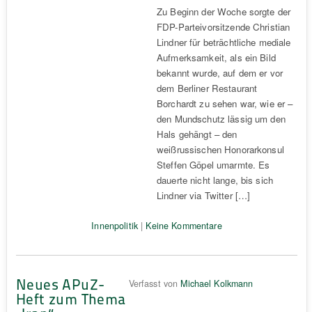
Zu Beginn der Woche sorgte der
FDP-Parteivorsitzende Christian
Lindner für beträchtliche mediale
Aufmerksamkeit, als ein Bild
bekannt wurde, auf dem er vor
dem Berliner Restaurant
Borchardt zu sehen war, wie er –
den Mundschutz lässig um den
Hals gehängt – den
weißrussischen Honorarkonsul
Steffen Göpel umarmte. Es
dauerte nicht lange, bis sich
Lindner via Twitter […]
Innenpolitik
|
Keine Kommentare
Neues APuZ-
Verfasst von
Michael Kolkmann
Heft zum Thema