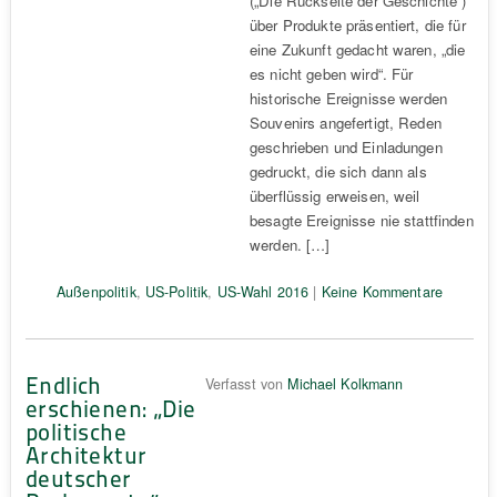
(„Die Rückseite der Geschichte“)
über Produkte präsentiert, die für
eine Zukunft gedacht waren, „die
es nicht geben wird“. Für
historische Ereignisse werden
Souvenirs angefertigt, Reden
geschrieben und Einladungen
gedruckt, die sich dann als
überflüssig erweisen, weil
besagte Ereignisse nie stattfinden
werden. […]
Außenpolitik
,
US-Politik
,
US-Wahl 2016
|
Keine Kommentare
Endlich
Verfasst von
Michael Kolkmann
erschienen: „Die
politische
Architektur
deutscher