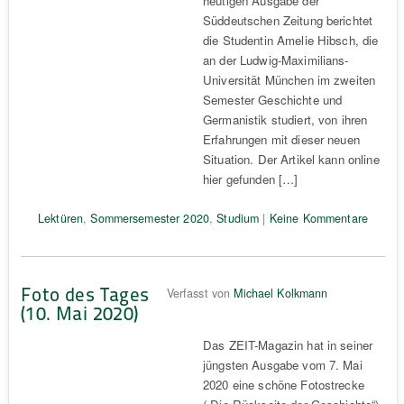
heutigen Ausgabe der
Süddeutschen Zeitung berichtet
die Studentin Amelie Hibsch, die
an der Ludwig-Maximilians-
Universität München im zweiten
Semester Geschichte und
Germanistik studiert, von ihren
Erfahrungen mit dieser neuen
Situation. Der Artikel kann online
hier gefunden […]
Lektüren
,
Sommersemester 2020
,
Studium
|
Keine Kommentare
Foto des Tages
Verfasst von
Michael Kolkmann
(10. Mai 2020)
Das ZEIT-Magazin hat in seiner
jüngsten Ausgabe vom 7. Mai
2020 eine schöne Fotostrecke