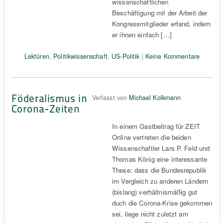
wissenschaftlichen
Beschäftigung mit der Arbeit der
Kongressmitglieder erfand, indem
er ihnen einfach […]
Lektüren
,
Politikwissenschaft
,
US-Politik
|
Keine Kommentare
Föderalismus in
Verfasst von
Michael Kolkmann
Corona-Zeiten
In einem Gastbeitrag für ZEIT
Online vertreten die beiden
Wissenschaftler Lars P. Feld und
Thomas König eine interessante
These: dass die Bundesrepublik
im Vergleich zu anderen Ländern
(bislang) verhältnismäßig gut
duch die Corona-Krise gekommen
sei, liege nicht zuletzt am