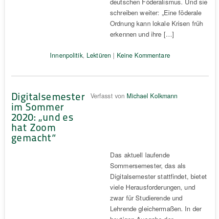
deutschen Föderalismus. Und sie
schreiben weiter: „Eine föderale
Ordnung kann lokale Krisen früh
erkennen und ihre […]
Innenpolitik
,
Lektüren
|
Keine Kommentare
Digitalsemester
Verfasst von
Michael Kolkmann
im Sommer
2020: „und es
hat Zoom
gemacht“
Das aktuell laufende
Sommersemester, das als
Digitalsemester stattfindet, bietet
viele Herausforderungen, und
zwar für Studierende und
Lehrende gleichermaßen. In der