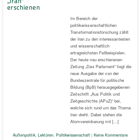
„Iran“
erschienen
Im Bereich der
politikwissenschaftlichen
Transformationsforschung zählt
der Iran zu den interessantesten
und wissenschaftlich
ertragreichsten Fallbeispielen.
Der heute neu erschienenen
Zeitung „Das Parlament“ liegt die
neue Ausgabe der von der
Bundeszentrale für politische
Bildung (BpB) herausgegebenen
Zeitschrift „Aus Politik und
Zeitgeschichte (APuZ)“ bei,
welche sich rund um das Thema
Iran dreht. Dabei stehen die
Atomvereinbarung mit […]
Außenpolitik
,
Lektüren
,
Politikwissenschaft
|
Keine Kommentare