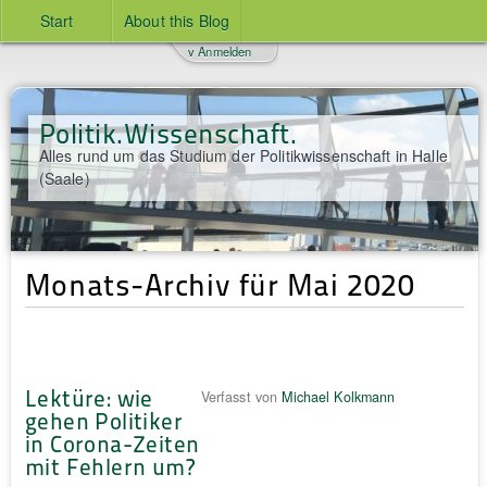
Start
About this Blog
v Anmelden
Politik.Wissenschaft.
Alles rund um das Studium der Politikwissenschaft in Halle
(Saale)
Monats-Archiv für Mai 2020
Lektüre: wie
Verfasst von
Michael Kolkmann
gehen Politiker
in Corona-Zeiten
mit Fehlern um?