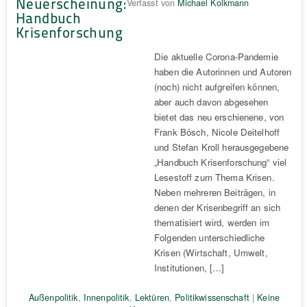
Neuerscheinung:
Verfasst von
Michael Kolkmann
Handbuch
Krisenforschung
Die aktuelle Corona-Pandemie
haben die Autorinnen und Autoren
(noch) nicht aufgreifen können,
aber auch davon abgesehen
bietet das neu erschienene, von
Frank Bösch, Nicole Deitelhoff
und Stefan Kroll herausgegebene
„Handbuch Krisenforschung“ viel
Lesestoff zum Thema Krisen.
Neben mehreren Beiträgen, in
denen der Krisenbegriff an sich
thematisiert wird, werden im
Folgenden unterschiedliche
Krisen (Wirtschaft, Umwelt,
Institutionen, […]
Außenpolitik
,
Innenpolitik
,
Lektüren
,
Politikwissenschaft
|
Keine