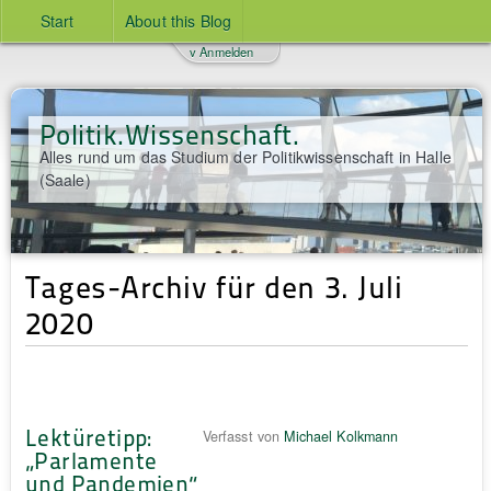
Start
About this Blog
v Anmelden
Politik.Wissenschaft.
Alles rund um das Studium der Politikwissenschaft in Halle
(Saale)
Tages-Archiv für den 3. Juli
2020
Lektüretipp:
Verfasst von
Michael Kolkmann
„Parlamente
und Pandemien“