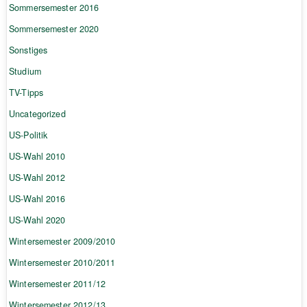
Sommersemester 2016
Sommersemester 2020
Sonstiges
Studium
TV-Tipps
Uncategorized
US-Politik
US-Wahl 2010
US-Wahl 2012
US-Wahl 2016
US-Wahl 2020
Wintersemester 2009/2010
Wintersemester 2010/2011
Wintersemester 2011/12
Wintersemester 2012/13