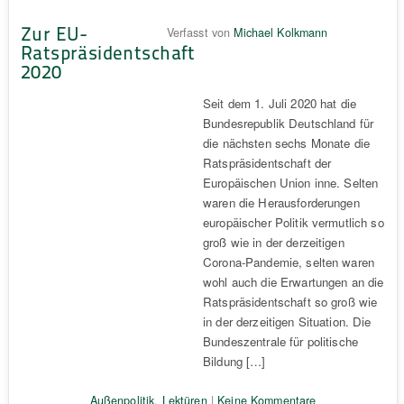
Zur EU-
Verfasst von
Michael Kolkmann
Ratspräsidentschaft
2020
Seit dem 1. Juli 2020 hat die
Bundesrepublik Deutschland für
die nächsten sechs Monate die
Ratspräsidentschaft der
Europäischen Union inne. Selten
waren die Herausforderungen
europäischer Politik vermutlich so
groß wie in der derzeitigen
Corona-Pandemie, selten waren
wohl auch die Erwartungen an die
Ratspräsidentschaft so groß wie
in der derzeitigen Situation. Die
Bundeszentrale für politische
Bildung […]
Außenpolitik
,
Lektüren
|
Keine Kommentare