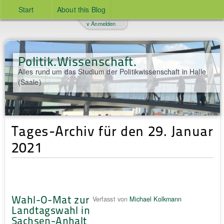
Start
About this Blog
v Anmelden
Politik.Wissenschaft.
Alles rund um das Studium der Politikwissenschaft in Halle
(Saale)
Tages-Archiv für den 29. Januar
2021
Wahl-O-Mat zur
Verfasst von
Michael Kolkmann
Landtagswahl in
Sachsen-Anhalt