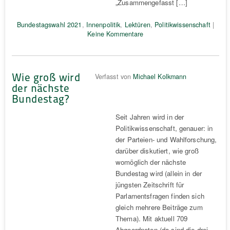
„Zusammengefasst […]
Bundestagswahl 2021
,
Innenpolitik
,
Lektüren
,
Politikwissenschaft
|
Keine Kommentare
Wie groß wird
Verfasst von
Michael Kolkmann
der nächste
Bundestag?
Seit Jahren wird in der
Politikwissenschaft, genauer: in
der Parteien- und Wahlforschung,
darüber diskutiert, wie groß
womöglich der nächste
Bundestag wird (allein in der
jüngsten Zeitschrift für
Parlamentsfragen finden sich
gleich mehrere Beiträge zum
Thema). Mit aktuell 709
Abgeordneten (da sind die drei