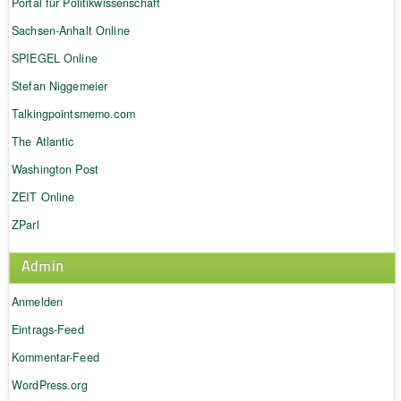
Portal für Politikwissenschaft
Sachsen-Anhalt Online
SPIEGEL Online
Stefan Niggemeier
Talkingpointsmemo.com
The Atlantic
Washington Post
ZEIT Online
ZParl
Admin
Anmelden
Eintrags-Feed
Kommentar-Feed
WordPress.org