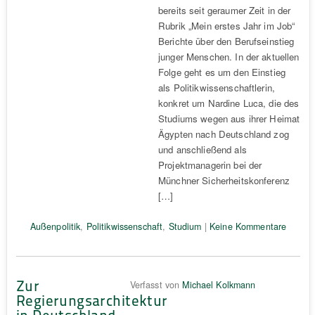
bereits seit geraumer Zeit in der
Rubrik „Mein erstes Jahr im Job“
Berichte über den Berufseinstieg
junger Menschen. In der aktuellen
Folge geht es um den Einstieg
als Politikwissenschaftlerin,
konkret um Nardine Luca, die des
Studiums wegen aus ihrer Heimat
Ägypten nach Deutschland zog
und anschließend als
Projektmanagerin bei der
Münchner Sicherheitskonferenz
[…]
Außenpolitik
,
Politikwissenschaft
,
Studium
|
Keine Kommentare
Zur
Verfasst von
Michael Kolkmann
Regierungsarchitektur
in Deutschland