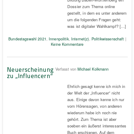
Dossier zum Thema online
gestellt, in dem es unter anderem
um die folgenden Fragen geht:
was ist digitaler Wahlkampf? […]
Bundestagswahl 2021
,
Innenpolitik
,
Internet(z)
,
Politikwissenschaft
|
Keine Kommentare
Neuerscheinung
Verfasst von
Michael Kolkmann
zu „Influencern“
Ehrlich gesagt kenne ich mich in
der Welt der „Influencer“ nicht
aus. Einige davon kenne ich nur
vom Hörensagen, von anderen
wiederum habe ich noch nie
gehört. Zum Thema ist aber
soeben ein äußerst interessantes
Buch erschienen. Auf dem