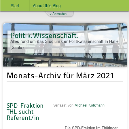
Start
About this Blog
v Anmelden
Politik.Wissenschaft.
Alles rund um das Studium der Politikwissenschaft in Halle
(Saale)
Monats-Archiv für März 2021
SPD-Fraktion
Verfasst von
Michael Kolkmann
THL sucht
Referent/in
Die SPD-Fraktion im Thüringer