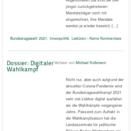
jüngst zurückgetretenen
Mandatsträger noch mit
eingerechnet, ihre Mandate
werden ja wieder besetzt) […]
Bundestagswahl 2021
,
Innenpolitik
,
Lektüren
|
Keine Kommentare
Dossier: Digitaler
Verfasst von
Michael Kolkmann
Wahlkampf
Nicht nur, aber auch aufgrund der
aktuellen Corona-Pandemie wird
der Bundestagswahlkampf 2021
sehr viel stärker digital ausfallen
als die Wahlkämpfe vergangener
Jahre. Passend zum Auftakt in
die Wahlkampfsaison hat die
Landeszentrale für politische
Bildung Baden-Württemberg ein