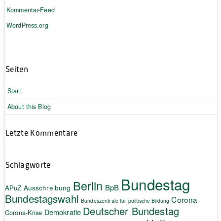
Kommentar-Feed
WordPress.org
Seiten
Start
About this Blog
Letzte Kommentare
Schlagworte
Bundestag
Berlin
BpB
APuZ
Ausschreibung
Bundestagswahl
Corona
Bundeszentrale für politische Bildung
Deutscher Bundestag
Demokratie
Corona-Krise