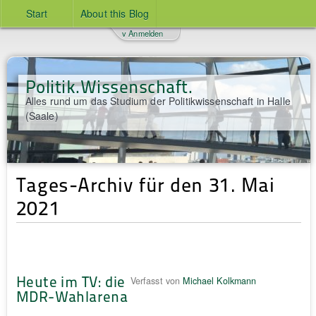
Start
About this Blog
v Anmelden
Politik.Wissenschaft.
Alles rund um das Studium der Politikwissenschaft in Halle
(Saale)
Tages-Archiv für den 31. Mai
2021
Heute im TV: die
Verfasst von
Michael Kolkmann
MDR-Wahlarena