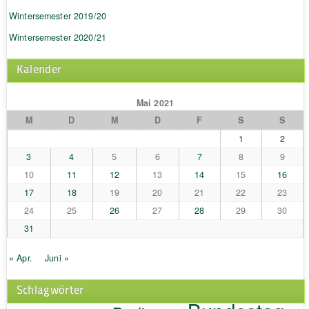
Wintersemester 2019/20
Wintersemester 2020/21
Kalender
Mai 2021
M
D
M
D
F
S
S
1
2
3
4
5
6
7
8
9
10
11
12
13
14
15
16
17
18
19
20
21
22
23
24
25
26
27
28
29
30
31
« Apr.
Juni »
Schlagwörter