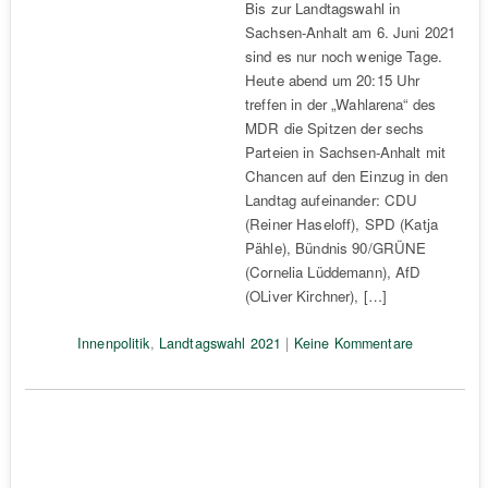
Bis zur Landtagswahl in
Sachsen-Anhalt am 6. Juni 2021
sind es nur noch wenige Tage.
Heute abend um 20:15 Uhr
treffen in der „Wahlarena“ des
MDR die Spitzen der sechs
Parteien in Sachsen-Anhalt mit
Chancen auf den Einzug in den
Landtag aufeinander: CDU
(Reiner Haseloff), SPD (Katja
Pähle), Bündnis 90/GRÜNE
(Cornelia Lüddemann), AfD
(OLiver Kirchner), […]
Innenpolitik
,
Landtagswahl 2021
|
Keine Kommentare