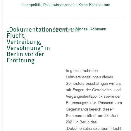
Innenpolitik
,
Politikwissenschaft
|
Keine Kommentare
„Dokumentationszentrum
Verfasst von
Michael Kolkmann
Flucht,
Vertreibung,
Versöhnung“ in
Berlin vor der
Eröffnung
In gleich mehreren
Lehrveranstaltungen dieses
Semesters beschäftigen wir uns
mit Fragen der Geschichts- und
Vergangenheitspolitik sowie der
Erinnerungskultur. Passend zum
Gegenstandsbereich dieser
Seminare eröffnet am 23. Juni
2021 in Berlin das
„Dokumentationszentrum Flucht,