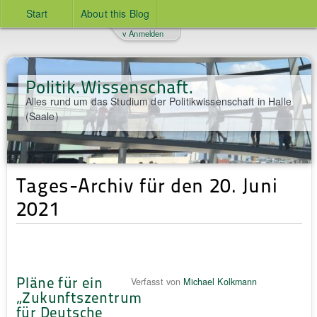
Start
About this Blog
v Anmelden
Politik.Wissenschaft.
Alles rund um das Studium der Politikwissenschaft in Halle
(Saale)
Tages-Archiv für den 20. Juni
2021
Pläne für ein
Verfasst von
Michael Kolkmann
„Zukunftszentrum
für Deutsche