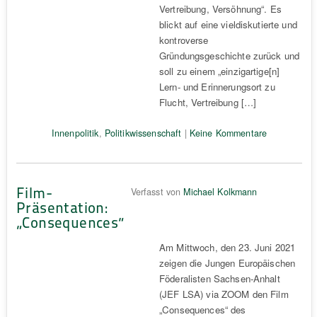
Vertreibung, Versöhnung“. Es
blickt auf eine vieldiskutierte und
kontroverse
Gründungsgeschichte zurück und
soll zu einem „einzigartige[n]
Lern- und Erinnerungsort zu
Flucht, Vertreibung […]
Innenpolitik
,
Politikwissenschaft
|
Keine Kommentare
Film-
Verfasst von
Michael Kolkmann
Präsentation:
„Consequences“
Am Mittwoch, den 23. Juni 2021
zeigen die Jungen Europäischen
Föderalisten Sachsen-Anhalt
(JEF LSA) via ZOOM den Film
„Consequences“ des