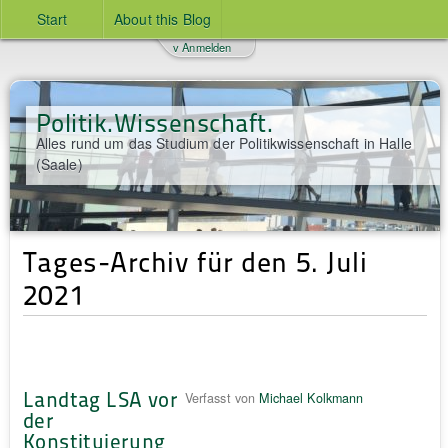
Start
About this Blog
v Anmelden
Politik.Wissenschaft.
Alles rund um das Studium der Politikwissenschaft in Halle
(Saale)
Tages-Archiv für den 5. Juli
2021
Landtag LSA vor
Verfasst von
Michael Kolkmann
der
Konstituierung