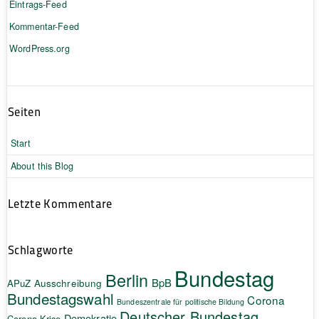
Eintrags-Feed
Kommentar-Feed
WordPress.org
Seiten
Start
About this Blog
Letzte Kommentare
Schlagworte
Bundestag
Berlin
BpB
APuZ
Ausschreibung
Bundestagswahl
Corona
Bundeszentrale für politische Bildung
Deutscher Bundestag
Demokratie
Corona-Krise