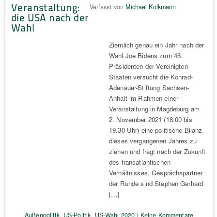
Veranstaltung:
Verfasst von
Michael Kolkmann
die USA nach der
Wahl
Ziemlich genau ein Jahr nach der
Wahl Joe Bidens zum 46.
Präsidenten der Vereinigten
Staaten versucht die Konrad-
Adenauer-Stiftung Sachsen-
Anhalt im Rahmen einer
Veranstaltung in Magdeburg am
2. November 2021 (18:00 bis
19.30 Uhr) eine politische Bilanz
dieses vergangenen Jahres zu
ziehen und fragt nach der Zukunft
des transatlantischen
Verhältnisses. Gesprächspartner
der Runde sind Stephen Gerhard
[…]
Außenpolitik
,
US-Politik
,
US-Wahl 2020
|
Keine Kommentare