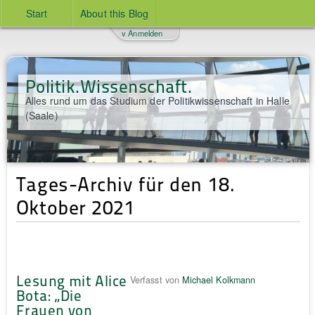
Start
About this Blog
v Anmelden
Politik.Wissenschaft.
Alles rund um das Studium der Politikwissenschaft in Halle
(Saale)
Tages-Archiv für den 18.
Oktober 2021
Lesung mit Alice
Verfasst von
Michael Kolkmann
Bota: „Die
Frauen von