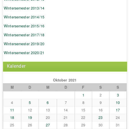
Wintersemester 2013/14
Wintersemester 2014/15
Wintersemester 2015/16
Wintersemester 2017/18
Wintersemester 2019/20
Wintersemester 2020/21
Kalender
Oktober 2021
M
D
M
D
F
S
S
1
2
3
4
5
6
7
8
9
10
11
12
13
14
15
16
17
18
19
20
21
22
23
24
25
26
27
28
29
30
31