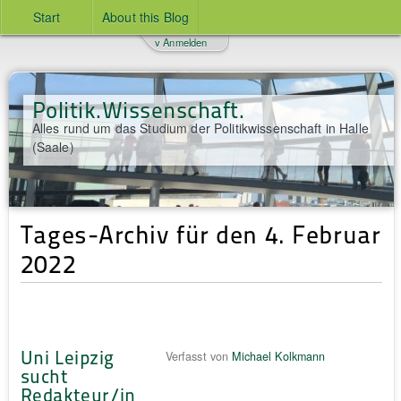
Start
About this Blog
v Anmelden
Politik.Wissenschaft.
Alles rund um das Studium der Politikwissenschaft in Halle
(Saale)
Tages-Archiv für den 4. Februar
2022
Uni Leipzig
Verfasst von
Michael Kolkmann
sucht
Redakteur/in