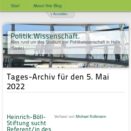
Start
About this Blog
v Anmelden
Politik.Wissenschaft.
Alles rund um das Studium der Politikwissenschaft in Halle
(Saale)
Tages-Archiv für den 5. Mai
2022
Heinrich-Böll-
Verfasst von
Michael Kolkmann
Stiftung sucht
Referent/in des