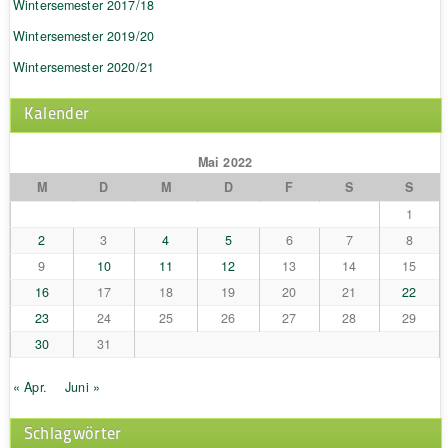
Wintersemester 2017/18
Wintersemester 2019/20
Wintersemester 2020/21
Kalender
Mai 2022
M
D
M
D
F
S
S
1
2
3
4
5
6
7
8
9
10
11
12
13
14
15
16
17
18
19
20
21
22
23
24
25
26
27
28
29
30
31
« Apr.
Juni »
Schlagwörter