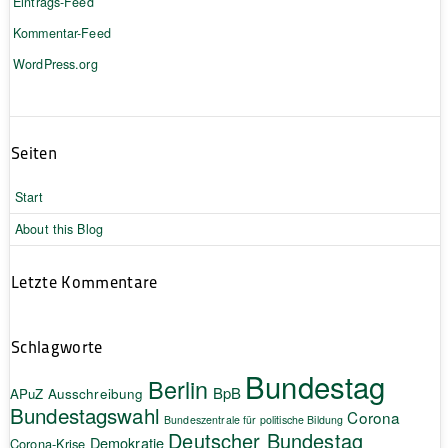
Eintrags-Feed
Kommentar-Feed
WordPress.org
Seiten
Start
About this Blog
Letzte Kommentare
Schlagworte
Bundestag
Berlin
BpB
APuZ
Ausschreibung
Bundestagswahl
Corona
Bundeszentrale für politische Bildung
Deutscher Bundestag
Demokratie
Corona-Krise