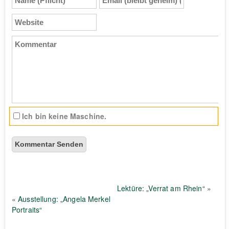
(Pflicht)
(bleibt
geheim)
Website
(Pflicht)
Kommentar
Ich bin keine Maschine.
Lektüre: „Verrat am Rhein“
»
«
Ausstellung: „Angela Merkel
Portraits“