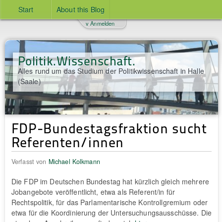
Start
About this Blog
v Anmelden
Politik.Wissenschaft.
Alles rund um das Studium der Politikwissenschaft in Halle
(Saale)
FDP-Bundestagsfraktion sucht
Referenten/innen
Verfasst von
Michael Kolkmann
Die FDP im Deutschen Bundestag hat kürzlich gleich mehrere
Jobangebote veröffentlicht, etwa als Referent/in für
Rechtspolitik, für das Parlamentarische Kontrollgremium oder
etwa für die Koordinierung der Untersuchungsausschüsse. Die