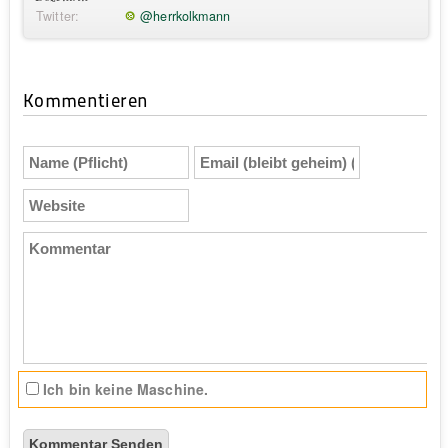
Twitter:
@herrkolkmann
Kommentieren
Name
Email
(Pflicht)
(bleibt
geheim)
Website
(Pflicht)
Kommentar
Ich bin keine Maschine.