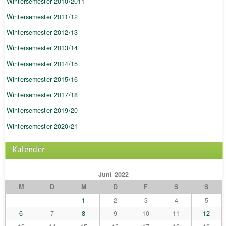
Wintersemester 2010/2011
Wintersemester 2011/12
Wintersemester 2012/13
Wintersemester 2013/14
Wintersemester 2014/15
Wintersemester 2015/16
Wintersemester 2017/18
Wintersemester 2019/20
Wintersemester 2020/21
Kalender
Juni 2022
M
D
M
D
F
S
S
1
2
3
4
5
6
7
8
9
10
11
12