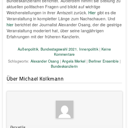
Bundeskanzleramt berichtet. Außerdem nimmt sie Stellung zu
aktuellen politischen Fragen und blickt auf wichtige
Weichenstellungen in ihrer Amtszeit zurück.
Hier
gibt es die
Veranstaltung in kompletter Länge zum Nachschauen. Und
hier
berichtet der Journalist Alexander Osang, der die gestrige
Veranstaltung moderiert hat, über seine langjährigen
Erfahrungen mit der früheren Kanzlerin.
Außenpolitik
,
Bundestagswahl 2021
,
Innenpolitik
|
Keine
Kommentare
Schlagworte:
Alexander Osang
|
Angela Merkel
|
Berliner Ensemble
|
Bundeskanzlerin
Über Michael Kolkmann
Dozent/in