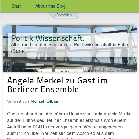
Start
About this Blog
v Anmelden
Politik.Wissenschaft.
Alles rund um das Studium der Politikwissenschaft in Halle
(Saale)
Angela Merkel zu Gast im
Berliner Ensemble
Verfasst von
Michael Kolkmann
Gestern abend hat die frühere Bundeskanzlerin Angela Merkel
auf der Bühne des Berliner Ensembles erstmals (von einem
Auftritt beim DGB in der vergangenen Woche abgesehen)
ausführlich über ihre Zeit seit dem Abschied aus dem