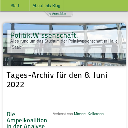
Start
About this Blog
v Anmelden
Politik.Wissenschaft.
Alles rund um das Studium der Politikwissenschaft in Halle
(Saale)
Tages-Archiv für den 8. Juni
2022
Die
Verfasst von
Michael Kolkmann
Ampelkoalition
in der Analyse