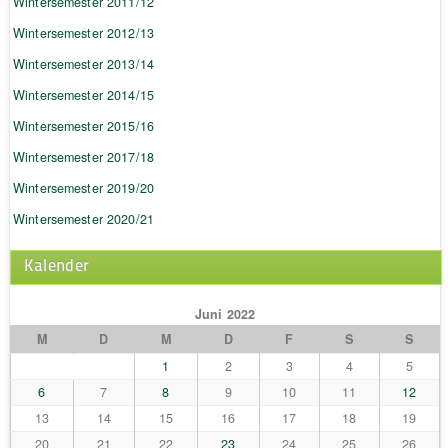
Wintersemester 2011/12
Wintersemester 2012/13
Wintersemester 2013/14
Wintersemester 2014/15
Wintersemester 2015/16
Wintersemester 2017/18
Wintersemester 2019/20
Wintersemester 2020/21
Kalender
Juni 2022
M
D
M
D
F
S
S
1
2
3
4
5
6
7
8
9
10
11
12
13
14
15
16
17
18
19
20
21
22
23
24
25
26