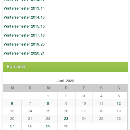
Wintersemester 2013/14
Wintersemester 2014/15
Wintersemester 2015/16
Wintersemester 2017/18
Wintersemester 2019/20
Wintersemester 2020/21
Kalender
Juni 2022
M
D
M
D
F
S
S
1
2
3
4
5
6
7
8
9
10
11
12
13
14
15
16
17
18
19
20
21
22
23
24
25
26
27
28
29
30