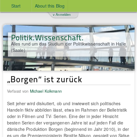
Start
About this Blog
v Anmelden
Politik.Wissenschaft.
Alles rund um das Studium der Politikwissenschaft in Halle
(Saale)
„Borgen“ ist zurück
Verfasst von
Michael Kolkmann
Seit jeher wird diskutiert, ob und inwieweit sich politisches
Handeln fiktiv abbilden lässt, etwa im Rahmen der Belletristik
oder in Filmen und TV- Serien. Eine der in jeder Hinsicht
besten Serien der vergangenen Jahre ist auf jeden Fall die
dänische Produktion Borgen (beginnend im Jahr 2010), in der
es um die Premierministerin Birgitte Nilson, gespielt von Sidse