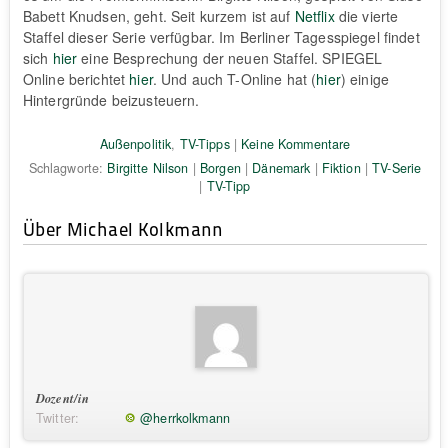
Babett Knudsen, geht. Seit kurzem ist auf
Netflix
die vierte
Staffel dieser Serie verfügbar. Im Berliner Tagesspiegel findet
sich
hier
eine Besprechung der neuen Staffel. SPIEGEL
Online berichtet
hier
. Und auch T-Online hat (
hier
) einige
Hintergründe beizusteuern.
Außenpolitik
,
TV-Tipps
|
Keine Kommentare
Schlagworte:
Birgitte Nilson
|
Borgen
|
Dänemark
|
Fiktion
|
TV-Serie
|
TV-Tipp
Über Michael Kolkmann
Dozent/in
Twitter:
@herrkolkmann