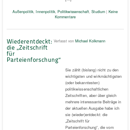
Außenpolitik
,
Innenpolitik
,
Politikwissenschaft
,
Studium
|
Keine
Kommentare
Wiederentdeckt:
Verfasst von
Michael Kolkmann
die „Zeitschrift
für
Parteienforschung“
Sie zählt (bislang) nicht zu den
wichtigsten und wirkmächtigsten
(oder bekanntesten)
politikwissenschaftlichen
Zeitschriften, aber über gleich
mehrere interessante Beiträge in
der aktuellen Ausgabe habe ich
sie (wieder)entdeckt: die
„Zeitschrift für
Parteienforschung“, die vom