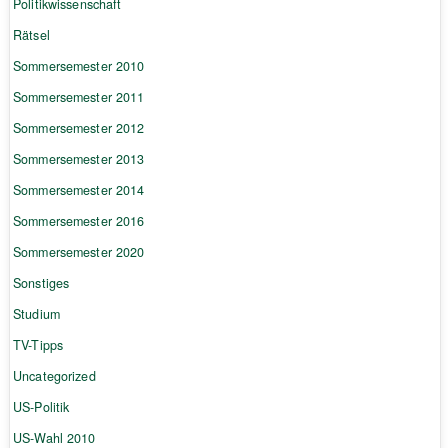
Politikwissenschaft
Rätsel
Sommersemester 2010
Sommersemester 2011
Sommersemester 2012
Sommersemester 2013
Sommersemester 2014
Sommersemester 2016
Sommersemester 2020
Sonstiges
Studium
TV-Tipps
Uncategorized
US-Politik
US-Wahl 2010