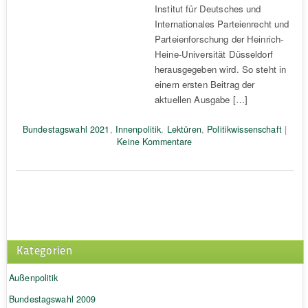
Institut für Deutsches und
Internationales Parteienrecht und
Parteienforschung der Heinrich-
Heine-Universität Düsseldorf
herausgegeben wird. So steht in
einem ersten Beitrag der
aktuellen Ausgabe […]
Bundestagswahl 2021
,
Innenpolitik
,
Lektüren
,
Politikwissenschaft
|
Keine Kommentare
Kategorien
Außenpolitik
Bundestagswahl 2009