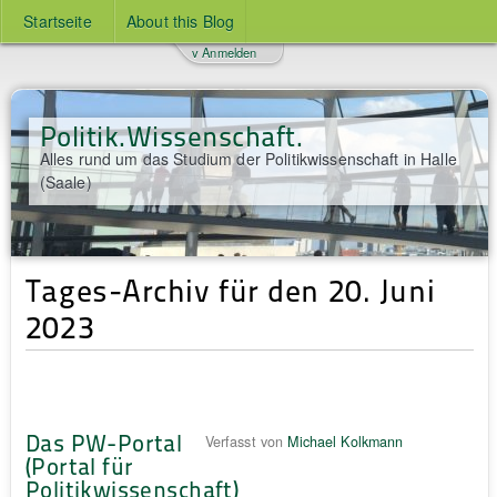
Startseite
About this Blog
v Anmelden
Politik.Wissenschaft.
Alles rund um das Studium der Politikwissenschaft in Halle
(Saale)
Tages-Archiv für den 20. Juni
2023
Das PW-Portal
Verfasst von
Michael Kolkmann
(Portal für
Politikwissenschaft)