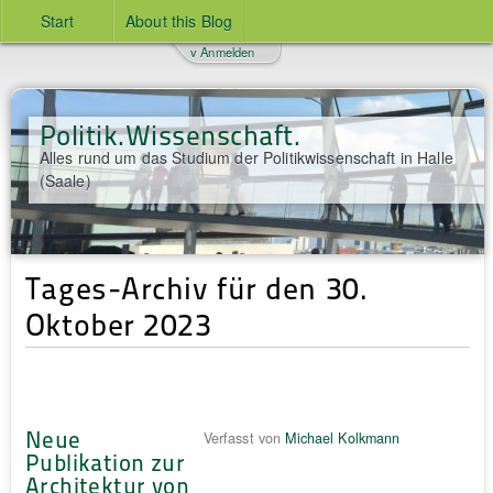
Start
About this Blog
v Anmelden
Politik.Wissenschaft.
Alles rund um das Studium der Politikwissenschaft in Halle
(Saale)
Tages-Archiv für den 30.
Oktober 2023
Neue
Verfasst von
Michael Kolkmann
Publikation zur
Architektur von