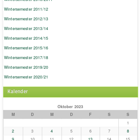
Wintersemester 2011/12
Wintersemester 2012/13
Wintersemester 2013/14
Wintersemester 2014/15
Wintersemester 2015/16
Wintersemester 2017/18
Wintersemester 2019/20
Wintersemester 2020/21
Kalender
Oktober 2023
M
D
M
D
F
S
S
1
2
3
4
5
6
7
8
9
10
11
12
13
14
15