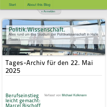
Start
About this Blog
v Anmelden
Politik.Wissenschaft.
Alles rund um das Studium der Politikwissenschaft in Halle
(Saale)
Tages-Archiv für den 22. Mai
2025
Berufseinstieg
Verfasst von
Michael Kolkmann
leicht gemacht:
Marcel Bischoff