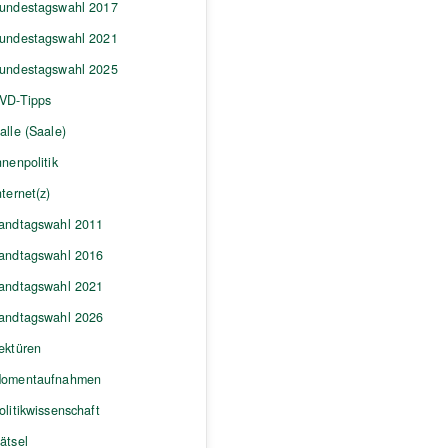
undestagswahl 2017
undestagswahl 2021
undestagswahl 2025
VD-Tipps
alle (Saale)
nnenpolitik
nternet(z)
andtagswahl 2011
andtagswahl 2016
andtagswahl 2021
andtagswahl 2026
ektüren
omentaufnahmen
olitikwissenschaft
ätsel