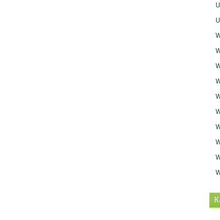
U
U
W
W
W
W
W
W
W
W
W
W
K