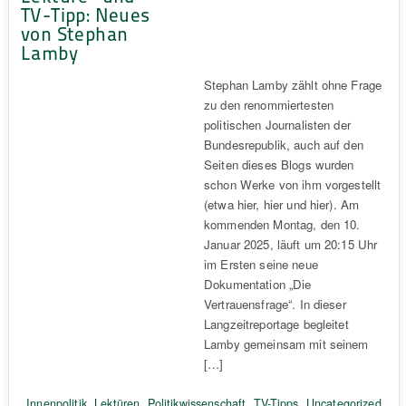
TV-Tipp: Neues
von Stephan
Lamby
Stephan Lamby zählt ohne Frage
zu den renommiertesten
politischen Journalisten der
Bundesrepublik, auch auf den
Seiten dieses Blogs wurden
schon Werke von ihm vorgestellt
(etwa hier, hier und hier). Am
kommenden Montag, den 10.
Januar 2025, läuft um 20:15 Uhr
im Ersten seine neue
Dokumentation „Die
Vertrauensfrage“. In dieser
Langzeitreportage begleitet
Lamby gemeinsam mit seinem
[…]
Innenpolitik
,
Lektüren
,
Politikwissenschaft
,
TV-Tipps
,
Uncategorized