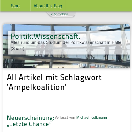
Start
About this Blog
v Anmelden
Politik.Wissenschaft.
Alles rund um das Studium der Politikwissenschaft in Halle
(Saale)
All Artikel mit Schlagwort
‘Ampelkoalition‘
Neuerscheinung:
Verfasst von
Michael Kolkmann
„Letzte Chance“