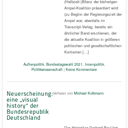
(Halbzeit-)Bilanz der bisherigen
Ampel-Koalition präsentiert wird
(zu Beginn der Regierungszeit der
Ampel war, ebenfalls im
Transcript-Verlag, bereits ein
ähnlicher Band erschienen, der
die aktuelle Koalition in größeren
politischen und gesellschaftlichen
Kontexten […]
Außenpolitik
,
Bundestagswahl 2021
,
Innenpolitik
,
Politikwissenschaft
|
Keine Kommentare
Neuerscheinung:
Verfasst von
Michael Kolkmann
eine „visual
history“ der
Bundesrepublik
Deutschland
Der Historiker Gerhard Paul hat