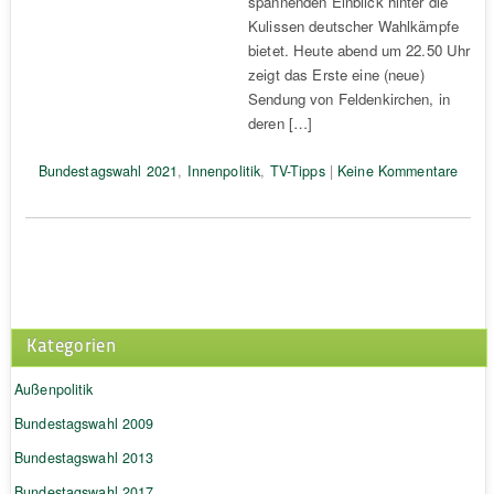
spannenden Einblick hinter die
Kulissen deutscher Wahlkämpfe
bietet. Heute abend um 22.50 Uhr
zeigt das Erste eine (neue)
Sendung von Feldenkirchen, in
deren […]
Bundestagswahl 2021
,
Innenpolitik
,
TV-Tipps
|
Keine Kommentare
Kategorien
Außenpolitik
Bundestagswahl 2009
Bundestagswahl 2013
Bundestagswahl 2017