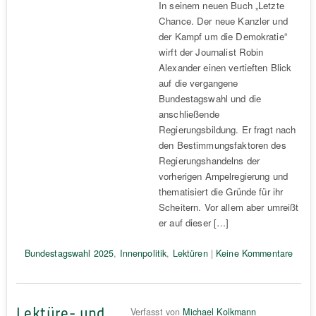
In seinem neuen Buch „Letzte
Chance. Der neue Kanzler und
der Kampf um die Demokratie“
wirft der Journalist Robin
Alexander einen vertieften Blick
auf die vergangene
Bundestagswahl und die
anschließende
Regierungsbildung. Er fragt nach
den Bestimmungsfaktoren des
Regierungshandelns der
vorherigen Ampelregierung und
thematisiert die Gründe für ihr
Scheitern. Vor allem aber umreißt
er auf dieser […]
Bundestagswahl 2025
,
Innenpolitik
,
Lektüren
|
Keine Kommentare
Lektüre- und
Verfasst von
Michael Kolkmann