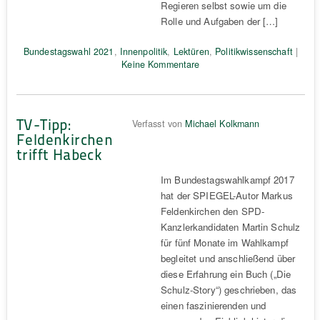
Regieren selbst sowie um die
Rolle und Aufgaben der […]
Bundestagswahl 2021
,
Innenpolitik
,
Lektüren
,
Politikwissenschaft
|
Keine Kommentare
TV-Tipp:
Verfasst von
Michael Kolkmann
Feldenkirchen
trifft Habeck
Im Bundestagswahlkampf 2017
hat der SPIEGEL-Autor Markus
Feldenkirchen den SPD-
Kanzlerkandidaten Martin Schulz
für fünf Monate im Wahlkampf
begleitet und anschließend über
diese Erfahrung ein Buch („Die
Schulz-Story“) geschrieben, das
einen faszinierenden und