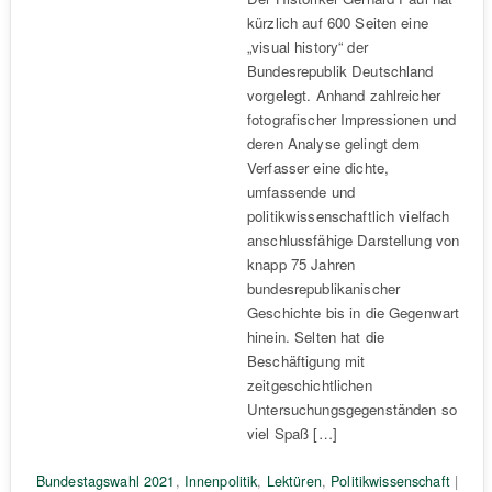
kürzlich auf 600 Seiten eine
„visual history“ der
Bundesrepublik Deutschland
vorgelegt. Anhand zahlreicher
fotografischer Impressionen und
deren Analyse gelingt dem
Verfasser eine dichte,
umfassende und
politikwissenschaftlich vielfach
anschlussfähige Darstellung von
knapp 75 Jahren
bundesrepublikanischer
Geschichte bis in die Gegenwart
hinein. Selten hat die
Beschäftigung mit
zeitgeschichtlichen
Untersuchungsgegenständen so
viel Spaß […]
Bundestagswahl 2021
,
Innenpolitik
,
Lektüren
,
Politikwissenschaft
|