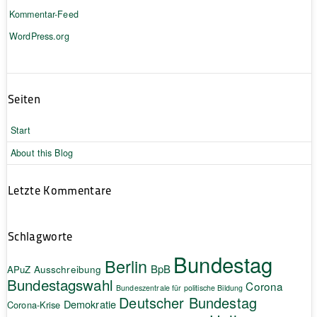
Kommentar-Feed
WordPress.org
Seiten
Start
About this Blog
Letzte Kommentare
Schlagworte
Bundestag
Berlin
BpB
APuZ
Ausschreibung
Bundestagswahl
Corona
Bundeszentrale für politische Bildung
Deutscher Bundestag
Demokratie
Corona-Krise