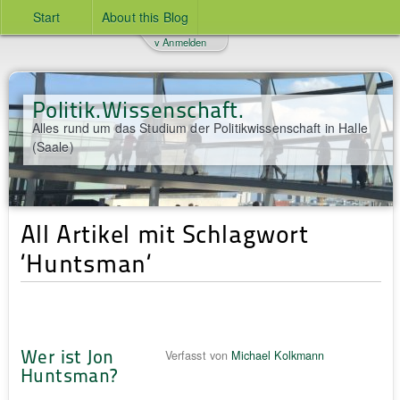
Start
About this Blog
v Anmelden
Politik.Wissenschaft.
Alles rund um das Studium der Politikwissenschaft in Halle
(Saale)
All Artikel mit Schlagwort
‘Huntsman‘
Wer ist Jon
Verfasst von
Michael Kolkmann
Huntsman?