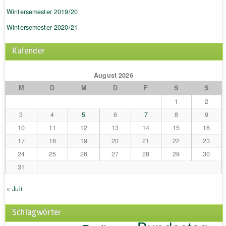
Wintersemester 2019/20
Wintersemester 2020/21
Kalender
August 2026
M
D
M
D
F
S
S
1
2
3
4
5
6
7
8
9
10
11
12
13
14
15
16
17
18
19
20
21
22
23
24
25
26
27
28
29
30
31
« Juli
Schlagwörter