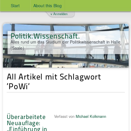
Start
About this Blog
v Anmelden
Politik.Wissenschaft.
Alles rund um das Studium der Politikwissenschaft in Halle
(Saale)
All Artikel mit Schlagwort
‘PoWi‘
Überarbeitete
Verfasst von
Michael Kolkmann
Neuauflage:
„Einführung in