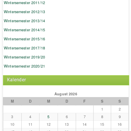
Wintersemester 2011/12
Wintersemester 2012/13
Wintersemester 2013/14
Wintersemester 2014/15
Wintersemester 2015/16
Wintersemester 2017/18
Wintersemester 2019/20
Wintersemester 2020/21
Kalender
August 2026
M
D
M
D
F
S
S
1
2
3
4
5
6
7
8
9
10
11
12
13
14
15
16