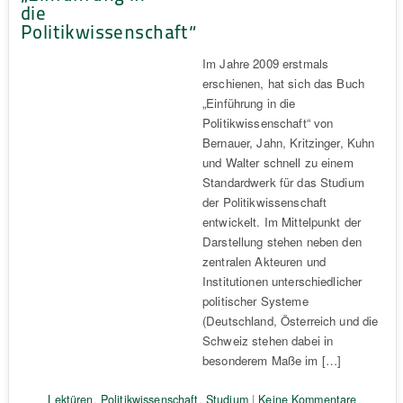
die
Politikwissenschaft“
Im Jahre 2009 erstmals
erschienen, hat sich das Buch
„Einführung in die
Politikwissenschaft“ von
Bernauer, Jahn, Kritzinger, Kuhn
und Walter schnell zu einem
Standardwerk für das Studium
der Politikwissenschaft
entwickelt. Im Mittelpunkt der
Darstellung stehen neben den
zentralen Akteuren und
Institutionen unterschiedlicher
politischer Systeme
(Deutschland, Österreich und die
Schweiz stehen dabei in
besonderem Maße im […]
Lektüren
,
Politikwissenschaft
,
Studium
|
Keine Kommentare