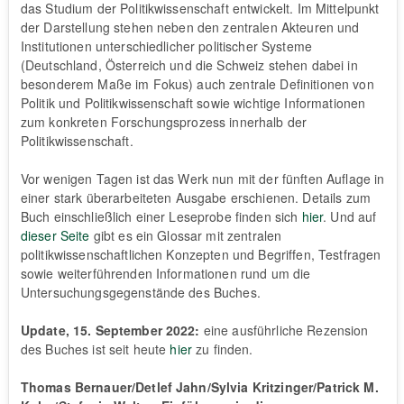
das Studium der Politikwissenschaft entwickelt. Im Mittelpunkt
der Darstellung stehen neben den zentralen Akteuren und
Institutionen unterschiedlicher politischer Systeme
(Deutschland, Österreich und die Schweiz stehen dabei in
besonderem Maße im Fokus) auch zentrale Definitionen von
Politik und Politikwissenschaft sowie wichtige Informationen
zum konkreten Forschungsprozess innerhalb der
Politikwissenschaft.
Vor wenigen Tagen ist das Werk nun mit der fünften Auflage in
einer stark überarbeiteten Ausgabe erschienen. Details zum
Buch einschließlich einer Leseprobe finden sich
hier
. Und auf
dieser Seite
gibt es ein Glossar mit zentralen
politikwissenschaftlichen Konzepten und Begriffen, Testfragen
sowie weiterführenden Informationen rund um die
Untersuchungsgegenstände des Buches.
Update, 15. September 2022:
eine ausführliche Rezension
des Buches ist seit heute
hier
zu finden.
Thomas Bernauer/Detlef Jahn/Sylvia Kritzinger/Patrick M.