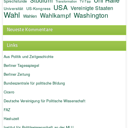
Sprechstunde
Transformation
TV-Tipp
USA
Vereinigte Staaten
Universität
US-Kongress
Wahl
Washington
Wahlkampf
Wahlen
Neueste Kommentare
Links
Aus Politik und Zeitgeschichte
Berliner Tagesspiegel
Berliner Zeitung
Bundeszentrale für politische Bildung
Cicero
Deutsche Vereinigung für Politische Wissenschaft
FAZ
Hastuzeit
Institut für Politikwissenschaft an der MLU