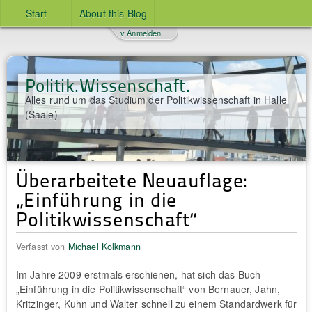
Start
About this Blog
v Anmelden
Politik.Wissenschaft.
Alles rund um das Studium der Politikwissenschaft in Halle
(Saale)
Überarbeitete Neuauflage:
„Einführung in die
Politikwissenschaft“
Verfasst von
Michael Kolkmann
Im Jahre 2009 erstmals erschienen, hat sich das Buch
„Einführung in die Politikwissenschaft“ von Bernauer, Jahn,
Kritzinger, Kuhn und Walter schnell zu einem Standardwerk für