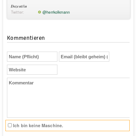
Dozent/in
Twitter:
@herrkolkmann
Kommentieren
Name
Email
(Pflicht)
(bleibt
geheim)
Website
(Pflicht)
Kommentar
Ich bin keine Maschine.