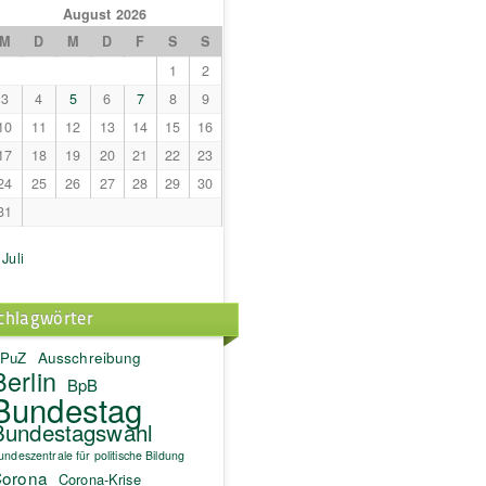
August 2026
M
D
M
D
F
S
S
1
2
3
4
5
6
7
8
9
10
11
12
13
14
15
16
17
18
19
20
21
22
23
24
25
26
27
28
29
30
31
 Juli
chlagwörter
PuZ
Ausschreibung
Berlin
BpB
Bundestag
Bundestagswahl
undeszentrale für politische Bildung
orona
Corona-Krise