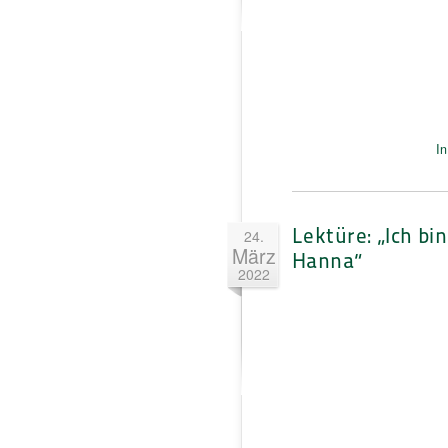
In
Lektüre: „Ich bin
24.
März
Hanna“
2022