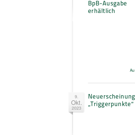
BpB-Ausgabe
erhältlich
Au
Neuerscheinung
9.
Okt.
„Triggerpunkte“
2023