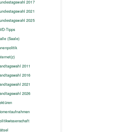
undestagswahl 2017
undestagswahl 2021
undestagswahl 2025
VD-Tipps
alle (Saale)
nnenpolitik
nternet(z)
andtagswahl 2011
andtagswahl 2016
andtagswahl 2021
andtagswahl 2026
ektüren
omentaufnahmen
olitikwissenschaft
ätsel