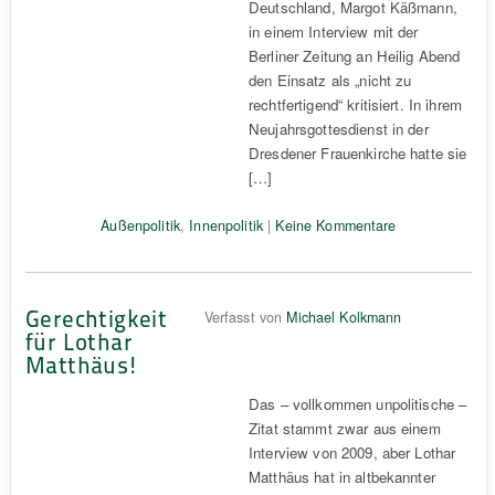
Deutschland, Margot Käßmann,
in einem Interview mit der
Berliner Zeitung an Heilig Abend
den Einsatz als „nicht zu
rechtfertigend“ kritisiert. In ihrem
Neujahrsgottesdienst in der
Dresdener Frauenkirche hatte sie
[…]
Außenpolitik
,
Innenpolitik
|
Keine Kommentare
Gerechtigkeit
Verfasst von
Michael Kolkmann
für Lothar
Matthäus!
Das – vollkommen unpolitische –
Zitat stammt zwar aus einem
Interview von 2009, aber Lothar
Matthäus hat in altbekannter