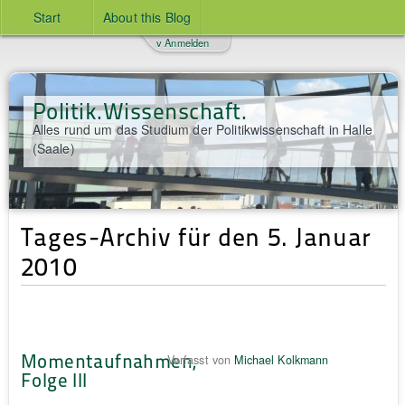
Start
About this Blog
v Anmelden
Politik.Wissenschaft.
Alles rund um das Studium der Politikwissenschaft in Halle
(Saale)
Tages-Archiv für den 5. Januar
2010
Momentaufnahmen,
Verfasst von
Michael Kolkmann
Folge III