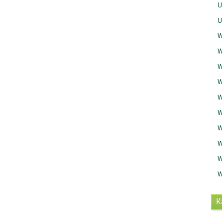
U
U
W
W
W
W
W
W
W
W
W
W
K