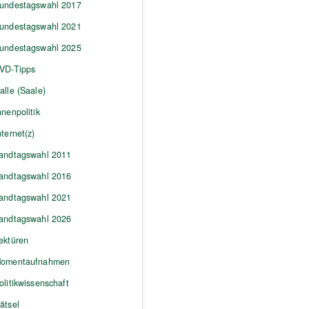
undestagswahl 2017
undestagswahl 2021
undestagswahl 2025
VD-Tipps
alle (Saale)
nnenpolitik
nternet(z)
andtagswahl 2011
andtagswahl 2016
andtagswahl 2021
andtagswahl 2026
ektüren
omentaufnahmen
olitikwissenschaft
ätsel