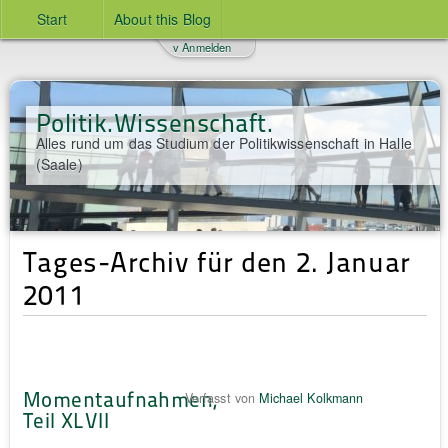
Start
About this Blog
v Anmelden
Politik.Wissenschaft.
Alles rund um das Studium der Politikwissenschaft in Halle
(Saale)
Tages-Archiv für den 2. Januar
2011
Momentaufnahmen,
Verfasst von
Michael Kolkmann
Teil XLVII