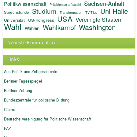
Sachsen-Anhalt
Politikwissenschaft
Präsidentschaftswahl
Uni Halle
Studium
Sprechstunde
Transformation
TV-Tipp
USA
Vereinigte Staaten
Universität
US-Kongress
Wahl
Washington
Wahlkampf
Wahlen
Neueste Kommentare
Links
Aus Politik und Zeitgeschichte
Berliner Tagesspiegel
Berliner Zeitung
Bundeszentrale für politische Bildung
Cicero
Deutsche Vereinigung für Politische Wissenschaft
FAZ