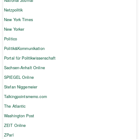
National Journal
Netzpolitik
New York Times
New Yorker
Politico
Politik&Kommunikation
Portal für Politikwissenschaft
Sachsen-Anhalt Online
SPIEGEL Online
Stefan Niggemeier
Talkingpointsmemo.com
The Atlantic
Washington Post
ZEIT Online
ZParl