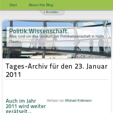
Start
About this Blog
v Anmelden
Politik.Wissenschaft.
Alles rund um das Studium der Politikwissenschaft in Halle
(Saale)
Tages-Archiv für den 23. Januar
2011
Auch im Jahr
Verfasst von
Michael Kolkmann
2011 wird weiter
gerätselt…