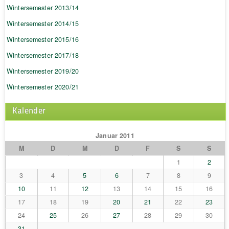
Wintersemester 2013/14
Wintersemester 2014/15
Wintersemester 2015/16
Wintersemester 2017/18
Wintersemester 2019/20
Wintersemester 2020/21
Kalender
Januar 2011
M
D
M
D
F
S
S
1
2
3
4
5
6
7
8
9
10
11
12
13
14
15
16
17
18
19
20
21
22
23
24
25
26
27
28
29
30
31