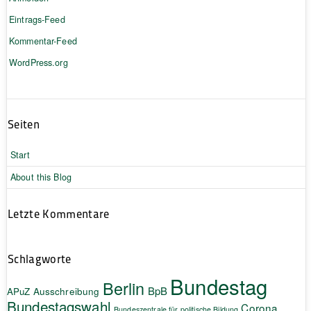
Eintrags-Feed
Kommentar-Feed
WordPress.org
Seiten
Start
About this Blog
Letzte Kommentare
Schlagworte
Bundestag
Berlin
BpB
APuZ
Ausschreibung
Bundestagswahl
Corona
Bundeszentrale für politische Bildung