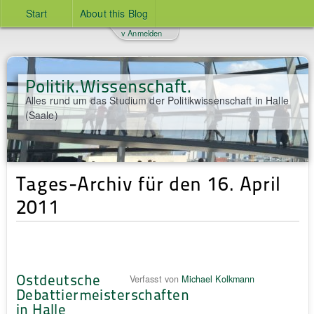
Start
About this Blog
v Anmelden
Politik.Wissenschaft.
Alles rund um das Studium der Politikwissenschaft in Halle
(Saale)
Tages-Archiv für den 16. April
2011
Ostdeutsche
Verfasst von
Michael Kolkmann
Debattiermeisterschaften
in Halle