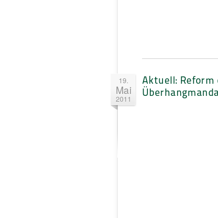
Aktuell: Reform 
19.
Mai
Überhangmanda
2011