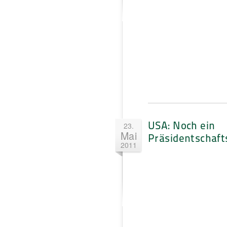
USA: Noch ein
23.
Mai
Präsidentschaft
2011