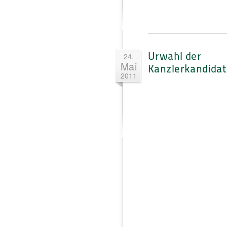
Urwahl der
24.
Mai
Kanzlerkandidat
2011