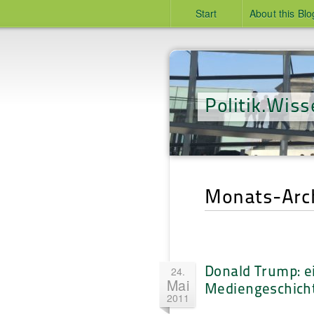
Start
About this Blo
Politik.Wiss
Monats-Arch
Donald Trump: e
24.
Mai
Mediengeschich
2011