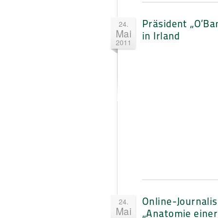
Präsident „O’B
24.
Mai
in Irland
2011
Online-Journali
24.
Mai
„Anatomie einer