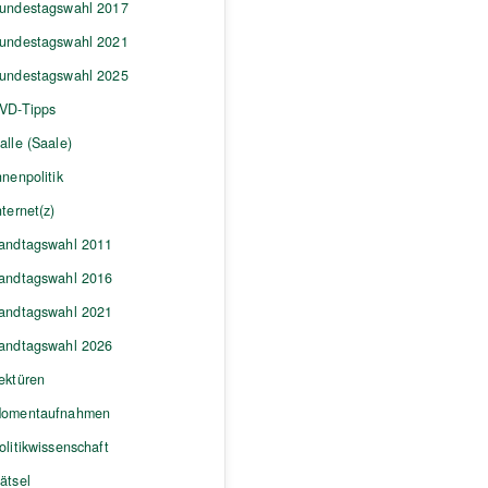
undestagswahl 2017
undestagswahl 2021
undestagswahl 2025
VD-Tipps
alle (Saale)
nnenpolitik
nternet(z)
andtagswahl 2011
andtagswahl 2016
andtagswahl 2021
andtagswahl 2026
ektüren
omentaufnahmen
olitikwissenschaft
ätsel