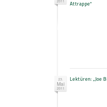
2011
Attrappe“
Lektüren: „Joe B
23.
Mai
2011