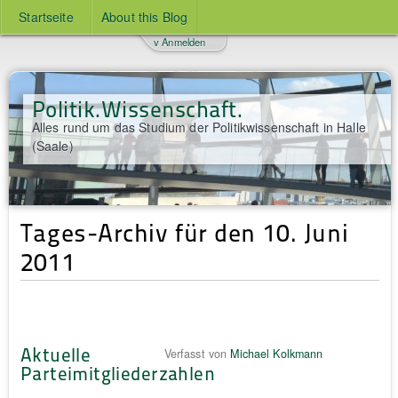
Startseite
About this Blog
v Anmelden
Politik.Wissenschaft.
Alles rund um das Studium der Politikwissenschaft in Halle
(Saale)
Tages-Archiv für den 10. Juni
2011
Aktuelle
Verfasst von
Michael Kolkmann
Parteimitgliederzahlen