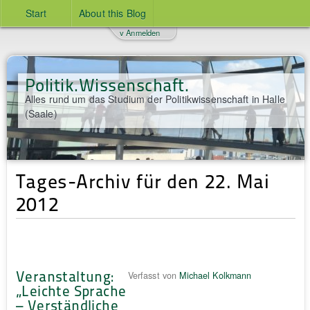
Start
About this Blog
v Anmelden
Politik.Wissenschaft.
Alles rund um das Studium der Politikwissenschaft in Halle
(Saale)
Tages-Archiv für den 22. Mai
2012
Veranstaltung:
Verfasst von
Michael Kolkmann
„Leichte Sprache
– Verständliche