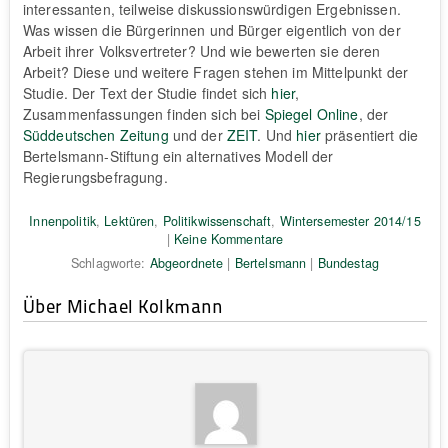
interessanten, teilweise diskussionswürdigen Ergebnissen.
Was wissen die Bürgerinnen und Bürger eigentlich von der
Arbeit ihrer Volksvertreter? Und wie bewerten sie deren
Arbeit? Diese und weitere Fragen stehen im Mittelpunkt der
Studie. Der Text der Studie findet sich
hier
,
Zusammenfassungen finden sich bei
Spiegel Online
, der
Süddeutschen Zeitung
und der
ZEIT
. Und
hier
präsentiert die
Bertelsmann-Stiftung ein alternatives Modell der
Regierungsbefragung.
Innenpolitik
,
Lektüren
,
Politikwissenschaft
,
Wintersemester 2014/15
|
Keine Kommentare
Schlagworte:
Abgeordnete
|
Bertelsmann
|
Bundestag
Über Michael Kolkmann