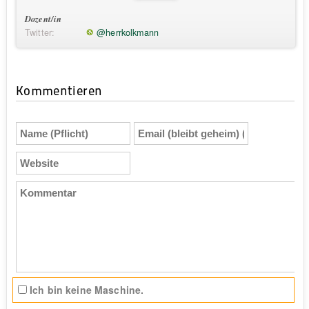
Dozent/in
Twitter:
@herrkolkmann
Kommentieren
Name
Email
(Pflicht)
(bleibt
geheim)
Website
(Pflicht)
Kommentar
Ich bin keine Maschine.