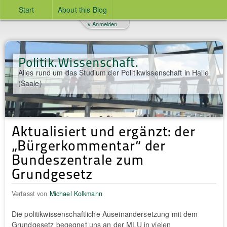
Start
About this Blog
v Anmelden
Politik.Wissenschaft.
Alles rund um das Studium der Politikwissenschaft in Halle
(Saale)
Aktualisiert und ergänzt: der
„Bürgerkommentar“ der
Bundeszentrale zum
Grundgesetz
Verfasst von
Michael Kolkmann
Die politikwissenschaftliche Auseinandersetzung mit dem
Grundgesetz begegnet uns an der MLU in vielen