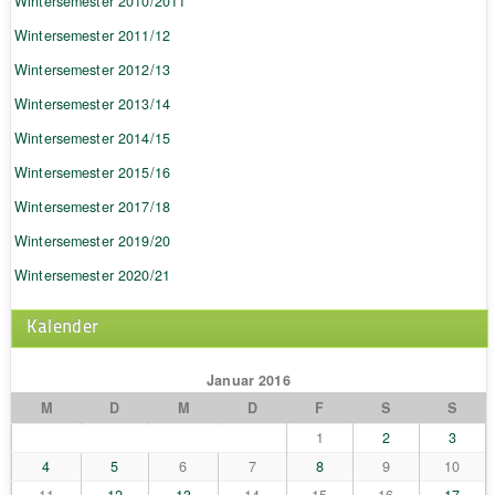
Wintersemester 2010/2011
Wintersemester 2011/12
Wintersemester 2012/13
Wintersemester 2013/14
Wintersemester 2014/15
Wintersemester 2015/16
Wintersemester 2017/18
Wintersemester 2019/20
Wintersemester 2020/21
Kalender
Januar 2016
M
D
M
D
F
S
S
1
2
3
4
5
6
7
8
9
10
11
12
13
14
15
16
17