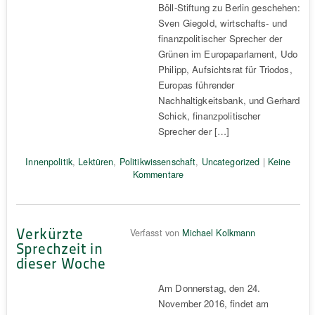
Böll-Stiftung zu Berlin geschehen:
Sven Giegold, wirtschafts- und
finanzpolitischer Sprecher der
Grünen im Europaparlament, Udo
Philipp, Aufsichtsrat für Triodos,
Europas führender
Nachhaltigkeitsbank, und Gerhard
Schick, finanzpolitischer
Sprecher der […]
Innenpolitik
,
Lektüren
,
Politikwissenschaft
,
Uncategorized
|
Keine
Kommentare
Verkürzte
Verfasst von
Michael Kolkmann
Sprechzeit in
dieser Woche
Am Donnerstag, den 24.
November 2016, findet am