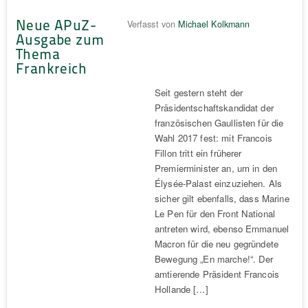
Neue APuZ-
Verfasst von
Michael Kolkmann
Ausgabe zum
Thema
Frankreich
Seit gestern steht der
Präsidentschaftskandidat der
französischen Gaullisten für die
Wahl 2017 fest: mit Francois
Fillon tritt ein früherer
Premierminister an, um in den
Élysée-Palast einzuziehen. Als
sicher gilt ebenfalls, dass Marine
Le Pen für den Front National
antreten wird, ebenso Emmanuel
Macron für die neu gegründete
Bewegung „En marche!“. Der
amtierende Präsident Francois
Hollande […]