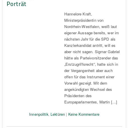
Porträt
Hannelore Kraft,
Ministerpräsidentin von
Nordrhein-Westfalen, weiß laut
eigener Aussage bereits, wer im
nächsten Jahr für die SPD als
Kanzlerkandidat antritt, will es
aber nicht sagen. Sigmar Gabriel
hätte als Parteivorsitzender das
„Erstzugriffsrecht“, hatte sich in
der Vergangenheit aber auch
offen für das Instrument einer
Vorwahl gezeigt. Mit dem
angekündigten Wechsel des
Präsidenten des
Europaparlamentes, Martin […]
Innenpolitik
,
Lektüren
|
Keine Kommentare