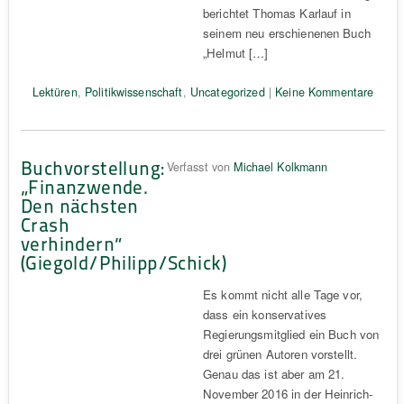
berichtet Thomas Karlauf in
seinem neu erschienenen Buch
„Helmut […]
Lektüren
,
Politikwissenschaft
,
Uncategorized
|
Keine Kommentare
Buchvorstellung:
Verfasst von
Michael Kolkmann
„Finanzwende.
Den nächsten
Crash
verhindern“
(Giegold/Philipp/Schick)
Es kommt nicht alle Tage vor,
dass ein konservatives
Regierungsmitglied ein Buch von
drei grünen Autoren vorstellt.
Genau das ist aber am 21.
November 2016 in der Heinrich-