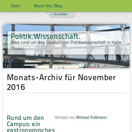
Start
About this Blog
v Anmelden
Politik.Wissenschaft.
Alles rund um das Studium der Politikwissenschaft in Halle
(Saale)
Monats-Archiv für November
2016
Rund um den
Verfasst von
Michael Kolkmann
Campus: ein
gastronomisches