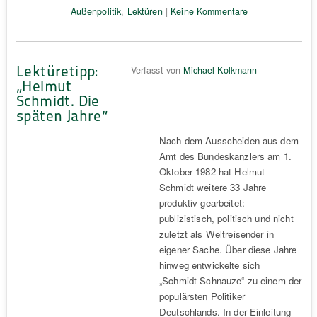
Außenpolitik
,
Lektüren
|
Keine Kommentare
Lektüretipp:
Verfasst von
Michael Kolkmann
„Helmut
Schmidt. Die
späten Jahre“
Nach dem Ausscheiden aus dem
Amt des Bundeskanzlers am 1.
Oktober 1982 hat Helmut
Schmidt weitere 33 Jahre
produktiv gearbeitet:
publizistisch, politisch und nicht
zuletzt als Weltreisender in
eigener Sache. Über diese Jahre
hinweg entwickelte sich
„Schmidt-Schnauze“ zu einem der
populärsten Politiker
Deutschlands. In der Einleitung