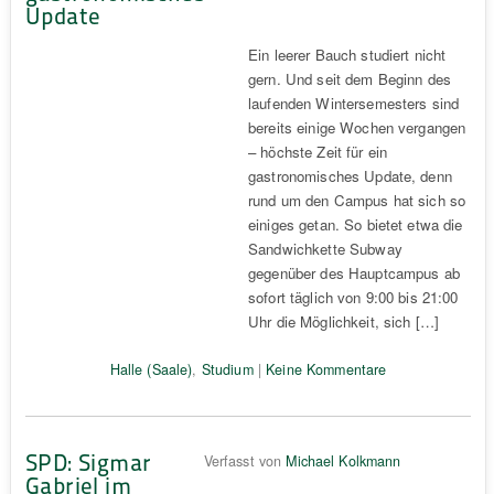
Update
Ein leerer Bauch studiert nicht
gern. Und seit dem Beginn des
laufenden Wintersemesters sind
bereits einige Wochen vergangen
– höchste Zeit für ein
gastronomisches Update, denn
rund um den Campus hat sich so
einiges getan. So bietet etwa die
Sandwichkette Subway
gegenüber des Hauptcampus ab
sofort täglich von 9:00 bis 21:00
Uhr die Möglichkeit, sich […]
Halle (Saale)
,
Studium
|
Keine Kommentare
SPD: Sigmar
Verfasst von
Michael Kolkmann
Gabriel im