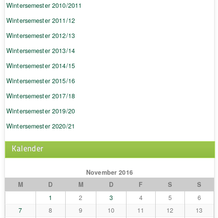
Wintersemester 2010/2011
Wintersemester 2011/12
Wintersemester 2012/13
Wintersemester 2013/14
Wintersemester 2014/15
Wintersemester 2015/16
Wintersemester 2017/18
Wintersemester 2019/20
Wintersemester 2020/21
Kalender
November 2016
M
D
M
D
F
S
S
1
2
3
4
5
6
7
8
9
10
11
12
13