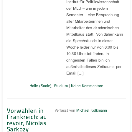
Institut für Politikwissenschaft
der MLU – wie in jedem
Semester – eine Besprechung
aller Mitarbeiterinnen und
Mitarbeiter des akademischen
Mittelbaus statt. Von daher kann
die Sprechstunde in dieser
Woche leider nur von 8:00 bis
10:30 Uhr stattfinden. In
dringenden Fällen bin ich
außerhalb dieses Zeitraums per
Email […]
Halle (Saale)
,
Studium
|
Keine Kommentare
Vorwahlen in
Verfasst von
Michael Kolkmann
Frankreich: au
revoir, Nicolas
Sarkozy