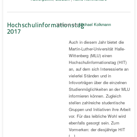
Hochschulinformationstag
Verfasst von
Michael Kolkmann
2017
Auch in diesem Jahr bietet die
Martin-Luther-Universität Halle-
Wittenberg (MLU) einen
Hochschulinformationstag (HIT)
an, auf dem sich Interessierte an
vielerlei Ständen und in
Infovorträgen über die einzelnen
Studienmöglichkeiten an der MLU
informieren können. Zugleich
stellen zahlreiche studentische
Gruppen und Initiativen ihre Arbeit
vor. Für das leibliche Wohl wird
ebenfalls gesorgt sein. Zum
Vormerken: der diesjährige HIT
[…]