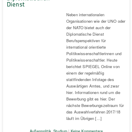
Dienst
Neben internationalen
Organisationen wie der UNO oder
der NATO bietet auch der
Diplomatische Dienst
Berufsperspektiven für
international orientierte
Politikwissenschaftlerinnen und
Politikwissenschaftler. Heute
berichtet SPIEGEL Online von
einem der regelmäßig
stattfindenden Infotage des
Auswärtigen Amtes, und zwar
hier. Informationen rund um die
Bewerbung gibt es hier. Der
nächste Bewerbungszeitraum für
das Auswahlverfahren 2017/18
läuft im Übrigen […]
Außenpolitik
,
Studium
|
Keine Kommentare