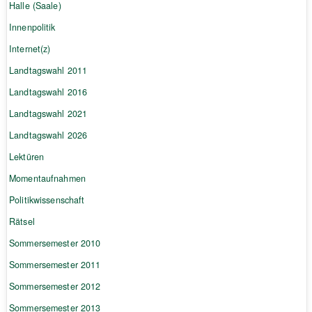
Halle (Saale)
Innenpolitik
Internet(z)
Landtagswahl 2011
Landtagswahl 2016
Landtagswahl 2021
Landtagswahl 2026
Lektüren
Momentaufnahmen
Politikwissenschaft
Rätsel
Sommersemester 2010
Sommersemester 2011
Sommersemester 2012
Sommersemester 2013