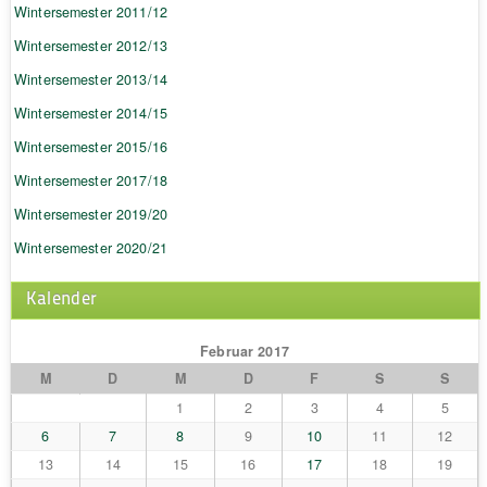
Wintersemester 2011/12
Wintersemester 2012/13
Wintersemester 2013/14
Wintersemester 2014/15
Wintersemester 2015/16
Wintersemester 2017/18
Wintersemester 2019/20
Wintersemester 2020/21
Kalender
Februar 2017
M
D
M
D
F
S
S
1
2
3
4
5
6
7
8
9
10
11
12
13
14
15
16
17
18
19