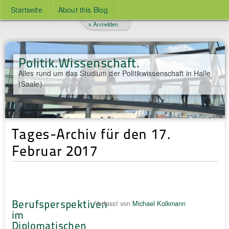
Startseite
About this Blog
v Anmelden
Politik.Wissenschaft.
Alles rund um das Studium der Politikwissenschaft in Halle
(Saale)
Tages-Archiv für den 17.
Februar 2017
Berufsperspektiven
Verfasst von
Michael Kolkmann
im
Diplomatischen